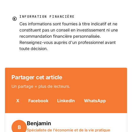
INFORMATION FINANCIÈRE
Ces informations sont fournies à titre indicatif et ne
constituent pas un conseil en investissement ni une
recommandation financière personnalisée.
Renseignez-vous auprès d'un professionnel avant
toute décision.
Partager cet article
Un partage = plus de lecteurs.
X
Facebook
LinkedIn
WhatsApp
Benjamin
B
Spécialiste de l'économie et de la vie pratique