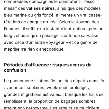
nombreuses compagnies le constatent : l’essor
massif des
valises noires
, ainsi que des modèles
bleu marine ou gris foncé, alimente un vrai casse-
tête lors de chaque arrivée. Selon le
Journal des
Femmes
, il suffit d’un instant d’inattention après un
long vol pour qu’un passager confonde sa valise
avec celle d’un autre voyageur – et ce genre de
méprise n’a rien d’anecdotique.
Périodes d’affluence : risques accrus de
confusion
Le phénomène s’intensifie lors des départs massifs
: vacances scolaires, week-ends prolongés,
grandes migrations estivales… Lorsque les halls se
remplissent, la proportion de bagages sombres
atteint son paroxysme. Les erreurs se multiplient,