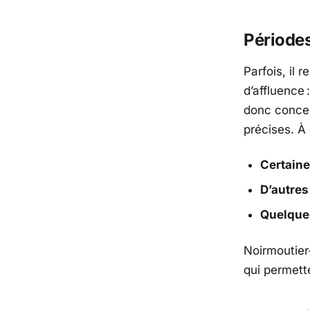
Périodes
Parfois, il
d’affluence 
donc concer
précises. À 
Certaine
D’autres
Quelques
Noirmoutier-
qui permette