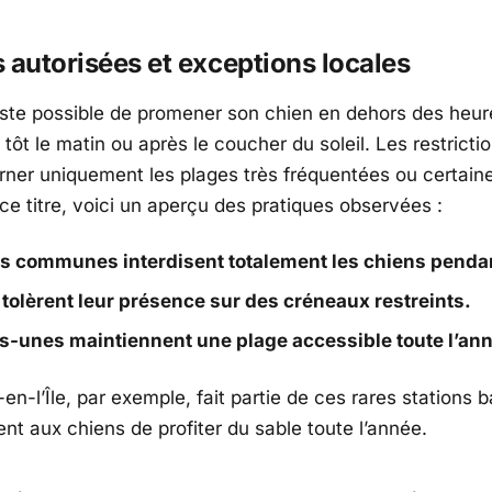
 autorisées et exceptions locales
 reste possible de promener son chien en dehors des heur
: tôt le matin ou après le coucher du soleil. Les restrict
ner uniquement les plages très fréquentées ou certain
ce titre, voici un aperçu des pratiques observées :
s communes interdisent totalement les chiens pendant
 tolèrent leur présence sur des créneaux restreints.
-unes maintiennent une plage accessible toute l’an
en-l’Île
, par exemple, fait partie de ces rares stations 
nt aux chiens de profiter du sable toute l’année.