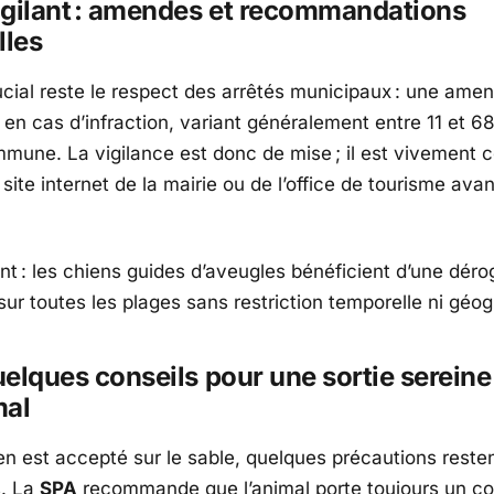
igilant : amendes et recommandations
lles
ucial reste le respect des arrêtés municipaux : une ame
e en cas d’infraction, variant généralement entre 11 et 6
mmune. La vigilance est donc de mise ; il est vivement c
 site internet de la mairie ou de l’office de tourisme avan
nt : les chiens guides d’aveugles bénéficient d’une déro
sur toutes les plages sans restriction temporelle ni géo
quelques conseils pour une sortie serein
mal
ien est accepté sur le sable, quelques précautions reste
s. La
SPA
recommande que l’animal porte toujours un col