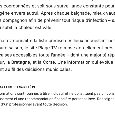
os coordonnées et soit sous surveillance constante pour 
 gêne envers autrui. Après chaque baignade, mieux vaut 
e compagnon afin de prévenir tout risque d’infection – s
i subit la chaleur estivale.
aitez connaître la liste précise des lieux accueillant no
oute saison, le site Plage TV recense actuellement près
çaises accessibles toute l’année – dont une majorité rép
ur
, la
Bretagne
, et la
Corse
. Une information qui évolue
nt au fil des décisions municipales.
MATION FINANCIÈRE
ormations sont fournies à titre indicatif et ne constituent pas un cons
issement ni une recommandation financière personnalisée. Renseign
 d'un professionnel avant toute décision.