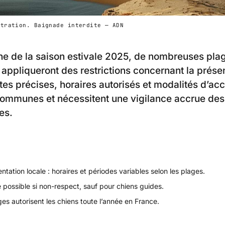
stration. Baignade interdite — ADN
he de la saison estivale 2025, de nombreuses pla
 appliqueront des restrictions concernant la prés
tes précises, horaires autorisés et modalités d’acc
communes et nécessitent une vigilance accrue des
es.
tation locale : horaires et périodes variables selon les plages.
possible si non-respect, sauf pour chiens guides.
es autorisent les chiens toute l’année en France.