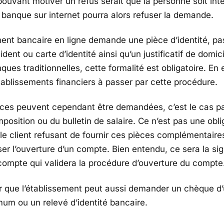
ouvant motiver un refus serait que la personne soit inte
a banque sur internet pourra alors refuser la demande.
ment bancaire en ligne demande une pièce d’identité, pa
ident ou carte d’identité ainsi qu’un justificatif de domi
ques traditionnelles, cette formalité est obligatoire. En ef
établissements financiers à passer par cette procédure.
èces peuvent cependant être demandées, c’est le cas p
imposition ou du bulletin de salaire. Ce n’est pas une obli
le client refusant de fournir ces pièces complémentaires
ser l’ouverture d’un compte. Bien entendu, ce sera la si
u compte qui validera la procédure d’ouverture du compte
oir que l’établissement peut aussi demander un chèque d
mum ou un relevé d’identité bancaire.