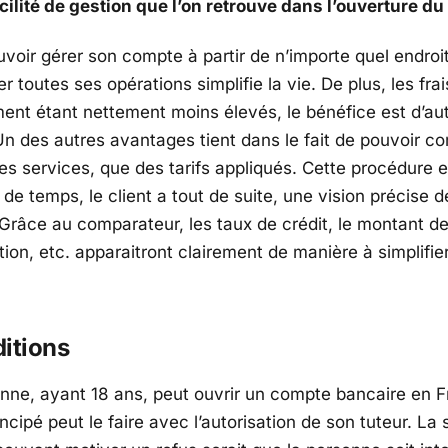
acilité de gestion que l’on retrouve dans l’ouverture d
ouvoir gérer son compte à partir de n’importe quel endro
er toutes ses opérations simplifie la vie. De plus, les fra
ent étant nettement moins élevés, le bénéfice est d’au
Un des autres avantages tient dans le fait de pouvoir co
es services, que des tarifs appliqués. Cette procédure e
de temps, le client a tout de suite, une vision précise d
râce au comparateur, les taux de crédit, le montant des
ion, etc. apparaitront clairement de manière à simplifier
itions
nne, ayant 18 ans, peut ouvrir un compte bancaire en 
ipé peut le faire avec l’autorisation de son tuteur. La 