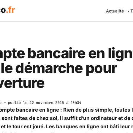
Actualité
T
te bancaire en lign
lle démarche pour
verture
a
— publié le
12 novembre 2015 à 20h34
ompte bancaire en ligne : Rien de plus simple, toutes 
sont faites de chez soi, il suffit d’un ordinateur et d
t le tour est joué. Les banques en ligne ont bâti leur 