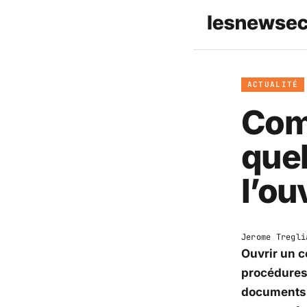
ACTUALITÉ
Comp
que
l’ou
Jerome Tregli
Ouvrir un c
procédures 
documents e