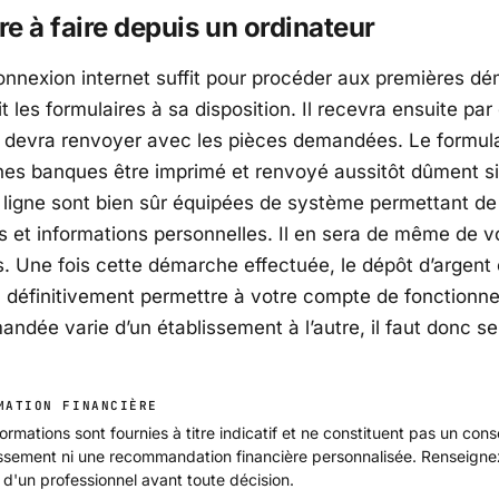
e à faire depuis un ordinateur
onnexion internet suffit pour procéder aux premières d
it les formulaires à sa disposition. Il recevra ensuite par
il devra renvoyer avec les pièces demandées. Le formul
nes banques être imprimé et renvoyé aussitôt dûment s
ligne sont bien sûr équipées de système permettant de
 et informations personnelles. Il en sera de même de v
s. Une fois cette démarche effectuée, le dépôt d’argent 
va définitivement permettre à votre compte de fonctionne
dée varie d’un établissement à l’autre, il faut donc se
MATION FINANCIÈRE
ormations sont fournies à titre indicatif et ne constituent pas un cons
issement ni une recommandation financière personnalisée. Renseign
 d'un professionnel avant toute décision.