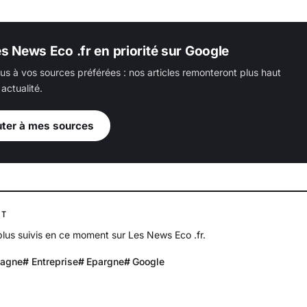
es News Eco .fr en priorité sur Google
us à vos sources préférées : nos articles remonteront plus haut
actualité.
uter à mes sources
NT
 plus suivis en ce moment sur Les News Eco .fr.
tagne
Entreprise
Epargne
Google