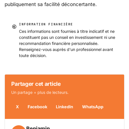
publiquement sa facilité déconcertante.
INFORMATION FINANCIÈRE
Ces informations sont fournies à titre indicatif et ne
constituent pas un conseil en investissement ni une
recommandation financière personnalisée.
Renseignez-vous auprès d'un professionnel avant
toute décision.
Partager cet article
Un partage = plus de lecteurs.
X
Facebook
LinkedIn
WhatsApp
Benjamin