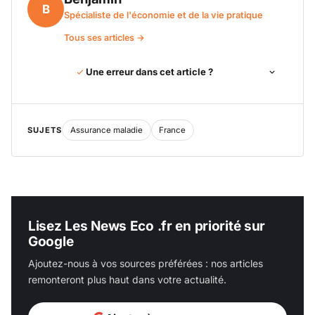
B
Spécialiste de l'économie et de la vie pratique
Tous ses articles →
Une erreur dans cet article ?
SUJETS
Assurance maladie
France
Lisez Les News Eco .fr en priorité sur
Google
Ajoutez-nous à vos sources préférées : nos articles
remonteront plus haut dans votre actualité.