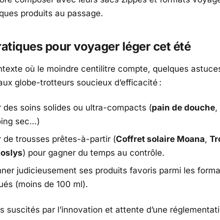
lques produits au passage.
ratiques pour voyager léger cet été
texte où le moindre centilitre compte, quelques astuce
ux globe-trotteurs soucieux d’efficacité :
r des soins solides ou ultra-compacts (
pain de douche
,
ing sec…)
 de trousses prêtes-à-partir (
Coffret solaire Moana
,
Tr
Coslys
) pour gagner du temps au contrôle.
nner judicieusement ses produits favoris parmi les forma
és (moins de 100 ml).
s suscités par l’innovation et attente d’une réglementat