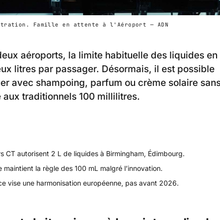
stration. Famille en attente à l'Aéroport — ADN
eux aéroports, la limite habituelle des liquides en
ux litres par passager. Désormais, il est possible
er avec shampoing, parfum ou crème solaire sans
 aux traditionnels 100 millilitres.
s CT autorisent 2 L de liquides à Birmingham, Édimbourg.
 maintient la règle des 100 mL malgré l’innovation.
ce vise une harmonisation européenne, pas avant 2026.