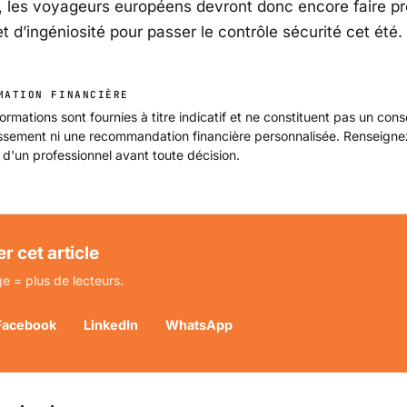
 les voyageurs européens devront donc encore faire p
 d’ingéniosité pour passer le contrôle sécurité cet été.
MATION FINANCIÈRE
ormations sont fournies à titre indicatif et ne constituent pas un cons
issement ni une recommandation financière personnalisée. Renseign
 d'un professionnel avant toute décision.
r cet article
e = plus de lecteurs.
Facebook
LinkedIn
WhatsApp