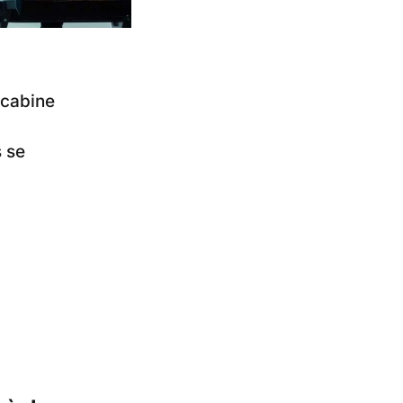
 cabine
 se