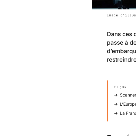
Image d'illu
Dans ces d
passe à de
d’embarqu
restreindre
TL;DR
Scanner
L’Europe
La Fran