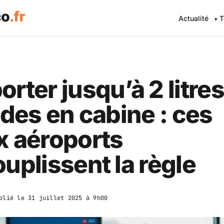
Actualité
T
rter jusqu’à 2 litre
ides en cabine : ces
x aéroports
uplissent la règle
blié le
31 juillet 2025 à 9h00