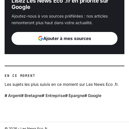
Lisez Les News Eco .fr en priorité sur
Google
Ajoutez-nous à vos sources préférées : nos articles
remonteront plus haut dans votre actualité.
Ajouter à mes sources
EN CE MOMENT
Les sujets les plus suivis en ce moment sur Les News Eco .fr.
Argent
Bretagne
Entreprise
Epargne
Google
© 2026 - Les News Eco .fr