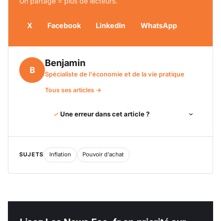
Un partage = plus de lecteurs.
X
Facebook
LinkedIn
WhatsApp
Benjamin
B
Spécialiste de l'économie et de la vie pratique
Tous ses articles →
Une erreur dans cet article ?
SUJETS
Inflation
Pouvoir d'achat