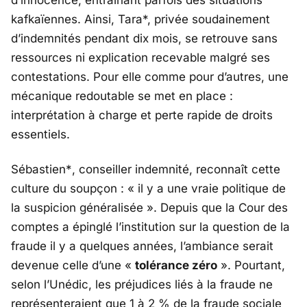
d’innocence, entraînant parfois des situations
kafkaïennes. Ainsi, Tara*, privée soudainement
d’indemnités pendant dix mois, se retrouve sans
ressources ni explication recevable malgré ses
contestations. Pour elle comme pour d’autres, une
mécanique redoutable se met en place :
interprétation à charge et perte rapide de droits
essentiels.
Sébastien*
, conseiller indemnité, reconnaît cette
culture du soupçon : «
il y a une vraie politique de
la suspicion généralisée
». Depuis que la
Cour des
comptes
a épinglé l’institution sur la question de la
fraude il y a quelques années, l’ambiance serait
devenue celle d’une «
tolérance zéro
». Pourtant,
selon l’
Unédic
, les préjudices liés à la fraude ne
représenteraient que 1 à 2 % de la fraude sociale