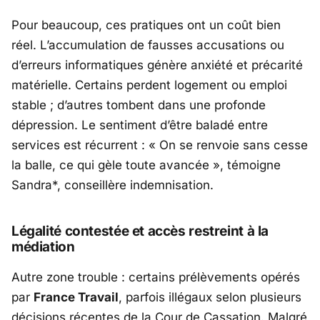
Pour beaucoup, ces pratiques ont un coût bien
réel. L’accumulation de fausses accusations ou
d’erreurs informatiques génère anxiété et précarité
matérielle. Certains perdent logement ou emploi
stable ; d’autres tombent dans une profonde
dépression. Le sentiment d’être baladé entre
services est récurrent : «
On se renvoie sans cesse
la balle, ce qui gèle toute avancée
», témoigne
Sandra*, conseillère indemnisation.
Légalité contestée et accès restreint à la
médiation
Autre zone trouble : certains prélèvements opérés
par
France Travail
, parfois illégaux selon plusieurs
décisions récentes de la
Cour de Cassation
. Malgré