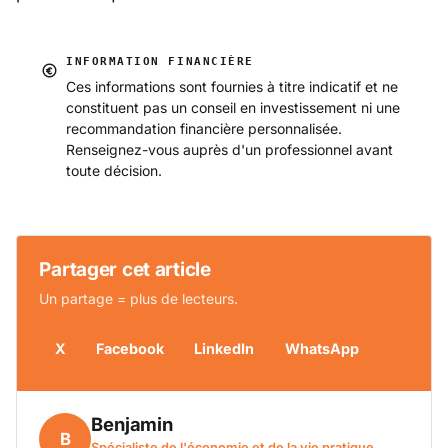
INFORMATION FINANCIÈRE
Ces informations sont fournies à titre indicatif et ne
constituent pas un conseil en investissement ni une
recommandation financière personnalisée.
Renseignez-vous auprès d'un professionnel avant
toute décision.
Partager cet article
Un partage = plus de lecteurs.
X
Facebook
LinkedIn
WhatsApp
Benjamin
B
Spécialiste de l'économie et de la vie pratique