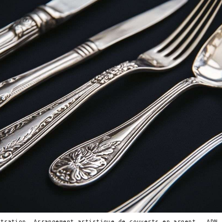
stration. Arrangement artistique de couverts en argent — ADN