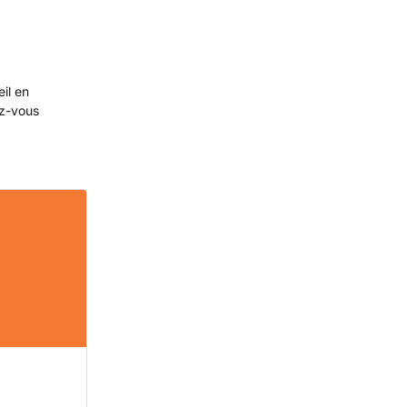
eil en
ez-vous