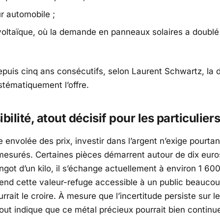
r automobile ;
voltaïque, où la demande en panneaux solaires a doublé
depuis cinq ans consécutifs, selon Laurent Schwartz, l
tématiquement l’offre.
bilité, atout décisif pour les particulier
 envolée des prix, investir dans l’argent n’exige pourta
surés. Certaines pièces démarrent autour de dix eur
ingot d’un kilo, il s’échange actuellement à environ 1 60
rend cette valeur-refuge accessible à un public beaucou
rrait le croire. À mesure que l’incertitude persiste sur 
out indique que ce métal précieux pourrait bien continu