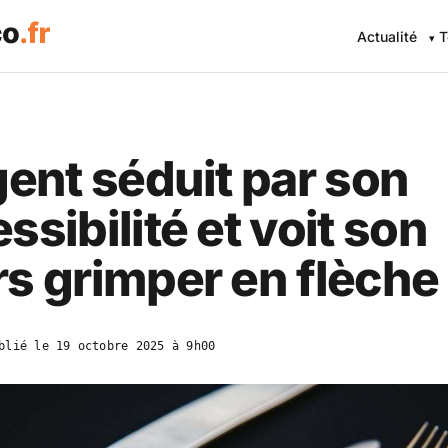
Actualité
T
gent séduit par son
ssibilité et voit son
s grimper en flèche
blié le
19 octobre 2025 à 9h00