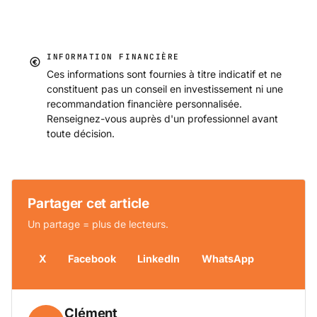
INFORMATION FINANCIÈRE
Ces informations sont fournies à titre indicatif et ne
constituent pas un conseil en investissement ni une
recommandation financière personnalisée.
Renseignez-vous auprès d'un professionnel avant
toute décision.
Partager cet article
Un partage = plus de lecteurs.
X
Facebook
LinkedIn
WhatsApp
Clément