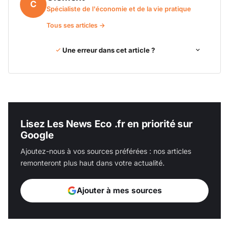
C
Spécialiste de l'économie et de la vie pratique
Tous ses articles →
Une erreur dans cet article ?
Lisez Les News Eco .fr en priorité sur
Google
Ajoutez-nous à vos sources préférées : nos articles
remonteront plus haut dans votre actualité.
Ajouter à mes sources