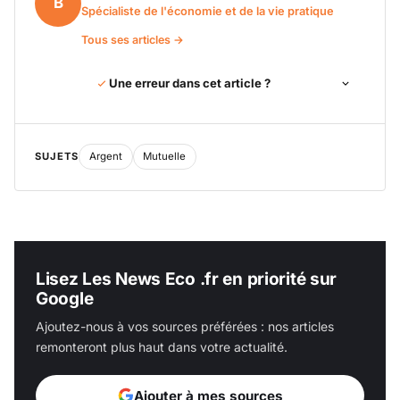
B
Spécialiste de l'économie et de la vie pratique
Tous ses articles →
Une erreur dans cet article ?
SUJETS
Argent
Mutuelle
Lisez Les News Eco .fr en priorité sur
Google
Ajoutez-nous à vos sources préférées : nos articles
remonteront plus haut dans votre actualité.
Ajouter à mes sources