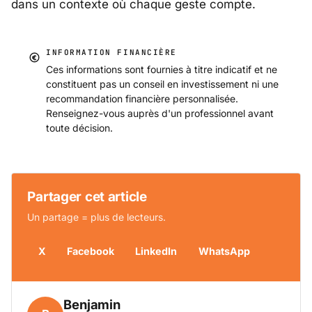
dans un contexte où chaque geste compte.
INFORMATION FINANCIÈRE
Ces informations sont fournies à titre indicatif et ne
constituent pas un conseil en investissement ni une
recommandation financière personnalisée.
Renseignez-vous auprès d'un professionnel avant
toute décision.
Partager cet article
Un partage = plus de lecteurs.
X
Facebook
LinkedIn
WhatsApp
Benjamin