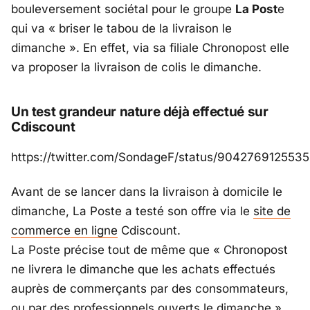
bouleversement sociétal pour le groupe
La Post
e
qui va « briser le tabou de la livraison le
dimanche ». En effet, via sa filiale Chronopost elle
va proposer la livraison de colis le dimanche.
Un test grandeur nature déjà effectué sur
Cdiscount
https://twitter.com/SondageF/status/904276912553
Avant de se lancer dans la livraison à domicile le
dimanche, La Poste a testé son offre via le
site de
commerce en ligne
Cdiscount.
La Poste précise tout de même que « Chronopost
ne livrera le dimanche que les achats effectués
auprès de commerçants par des consommateurs,
ou par des professionnels ouverts le dimanche »,