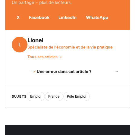
Un partage = plus de lecteurs.
X
Facebook
LinkedIn
WhatsApp
Lionel
L
Spécialiste de l'économie et de la vie pratique
Tous ses articles →
Une erreur dans cet article ?
SUJETS
Emploi
France
Pôle Emploi