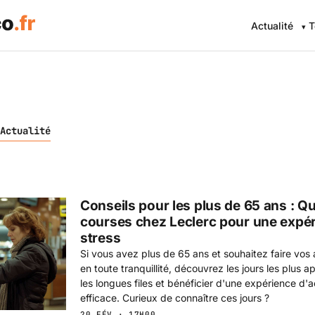
Actualité
T
Actualité
Conseils pour les plus de 65 ans : Q
courses chez Leclerc pour une expé
stress
Si vous avez plus de 65 ans et souhaitez faire vos
en toute tranquillité, découvrez les jours les plus a
les longues files et bénéficier d'une expérience d'a
efficace. Curieux de connaître ces jours ?
20 FÉV · 17H00