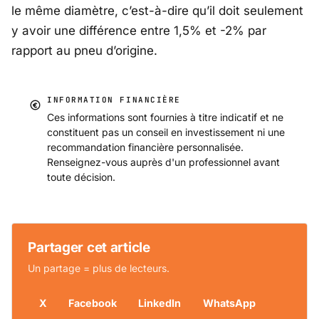
le même diamètre, c’est-à-dire qu’il doit seulement
y avoir une différence entre 1,5% et -2% par
rapport au pneu d’origine.
INFORMATION FINANCIÈRE
Ces informations sont fournies à titre indicatif et ne
constituent pas un conseil en investissement ni une
recommandation financière personnalisée.
Renseignez-vous auprès d'un professionnel avant
toute décision.
Partager cet article
Un partage = plus de lecteurs.
X
Facebook
LinkedIn
WhatsApp