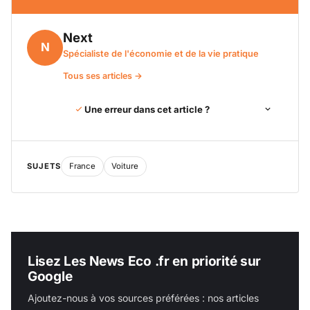
Next
N
Spécialiste de l'économie et de la vie pratique
Tous ses articles →
Une erreur dans cet article ?
SUJETS
France
Voiture
Lisez Les News Eco .fr en priorité sur
Google
Ajoutez-nous à vos sources préférées : nos articles