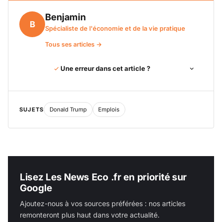
Benjamin
B
Spécialiste de l'économie et de la vie pratique
Tous ses articles →
Une erreur dans cet article ?
SUJETS
Donald Trump
Emplois
Lisez Les News Eco .fr en priorité sur
Google
Ajoutez-nous à vos sources préférées : nos articles
remonteront plus haut dans votre actualité.