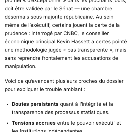
promet «
d’exceptionnel
» dans les prochains jours,
doit être validée par le Sénat — une chambre
désormais sous majorité républicaine. Au sein
même de l’exécutif, certains jouent la carte de la
prudence : interrogé par CNBC, le conseiller
économique principal
Kevin Hassett
a certes pointé
une méthodologie jugée «
pas transparente
», mais
sans reprendre frontalement les accusations de
manipulation.
Voici ce qu’avancent plusieurs proches du dossier
pour expliquer le trouble ambiant :
Doutes persistants
quant à l’intégrité et la
transparence des processus statistiques.
Tensions accrues
entre le pouvoir exécutif et
les institutions indépendantes.