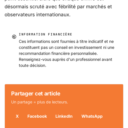
désormais scruté avec fébrilité par marchés et
observateurs internationaux.
INFORMATION FINANCIÈRE
Ces informations sont fournies à titre indicatif et ne
constituent pas un conseil en investissement ni une
recommandation financière personnalisée.
Renseignez-vous auprès d'un professionnel avant
toute décision.
Partager cet article
Un partage = plus de lecteurs.
X
Facebook
LinkedIn
WhatsApp