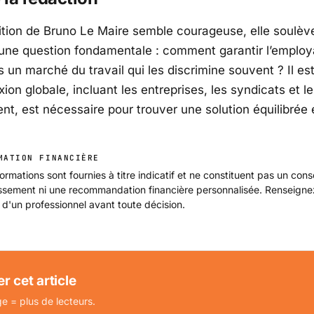
sition de Bruno Le Maire semble courageuse, elle soulèv
ne question fondamentale : comment garantir l’employa
 un marché du travail qui les discrimine souvent ? Il est
xion globale, incluant les entreprises, les syndicats et le
t, est nécessaire pour trouver une solution équilibrée e
MATION FINANCIÈRE
ormations sont fournies à titre indicatif et ne constituent pas un cons
issement ni une recommandation financière personnalisée. Renseign
 d'un professionnel avant toute décision.
r cet article
e = plus de lecteurs.