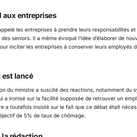
 aux entreprises
ppelé les entreprises à prendre leurs responsabilités et 
e des seniors. Il a même évoqué l’idée d’élaborer de no
pour inciter les entreprises à conserver leurs employés 
 est lancé
ion du ministre a suscité des réactions, notamment du s
 a ironisé sur la facilité supposée de retrouver un empl
e a toutefois insisté sur le fait que ce débat était néce
’objectif de 5% de taux de chômage.
e la rédaction