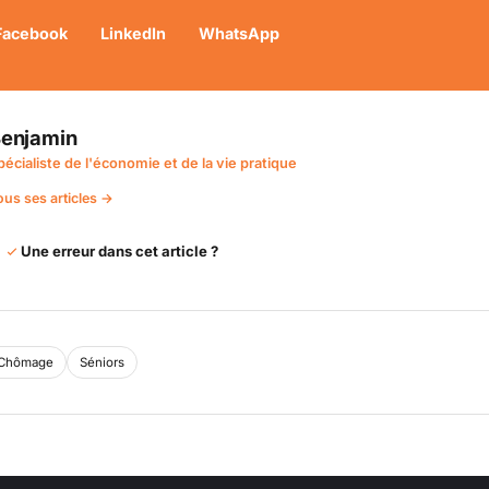
Facebook
LinkedIn
WhatsApp
enjamin
pécialiste de l'économie et de la vie pratique
ous ses articles →
Une erreur dans cet article ?
Chômage
Séniors