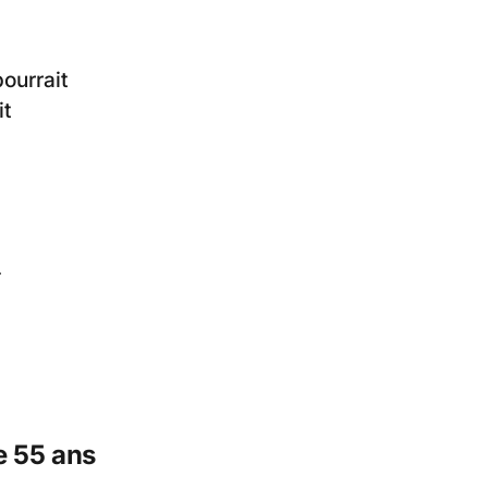
ourrait
it
.
e 55 ans