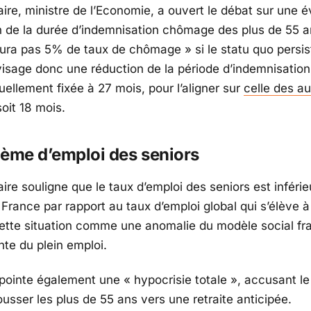
ire, ministre de l’Economie, a ouvert le débat sur une é
n de la durée d’indemnisation chômage des plus de 55 a
 aura pas 5% de taux de chômage »
si le statu quo persis
visage donc une réduction de la période d’indemnisatio
uellement fixée à 27 mois, pour l’aligner sur
celle des au
soit 18 mois.
ème d’emploi des seniors
ire souligne que le taux d’emploi des seniors est inféri
France par rapport au taux d’emploi global qui s’élève à
ette situation comme une anomalie du modèle social fra
inte du plein emploi.
 pointe également une
« hypocrisie totale »
, accusant l
usser les plus de 55 ans vers une retraite anticipée.