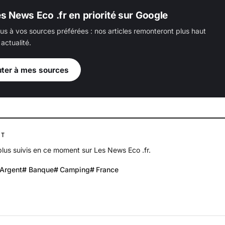
es News Eco .fr en priorité sur Google
us à vos sources préférées : nos articles remonteront plus haut
actualité.
uter à mes sources
NT
 plus suivis en ce moment sur Les News Eco .fr.
Argent
Banque
Camping
France