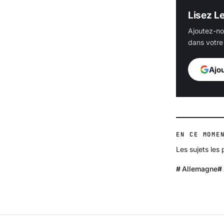
Lisez L
Ajoutez-no
dans votre 
Ajo
EN CE MOME
Les sujets les
Allemagne