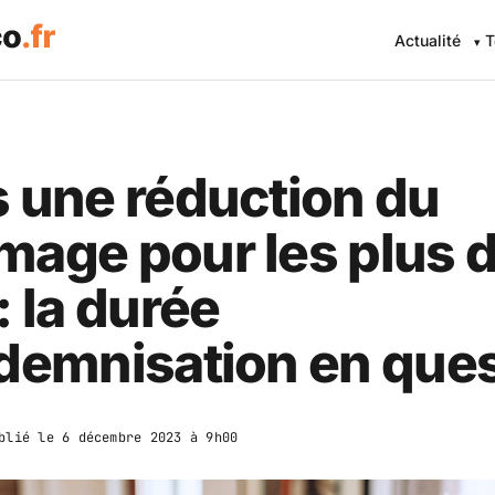
Actualité
T
 une réduction du
age pour les plus 
: la durée
demnisation en que
blié le
6 décembre 2023 à 9h00