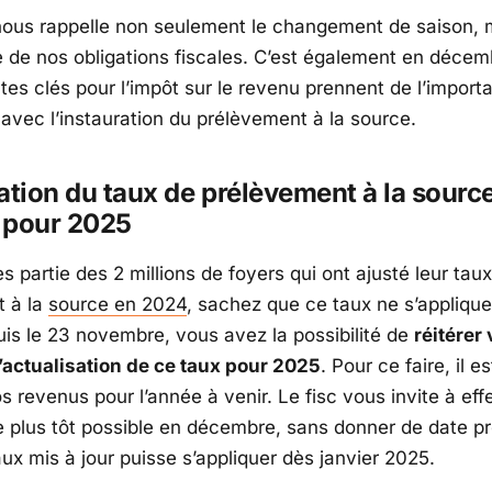
ous rappelle non seulement le changement de saison, 
e de nos obligations fiscales. C’est également en déce
tes clés pour l’impôt sur le revenu prennent de l’import
vec l’instauration du prélèvement à la source.
ation du taux de prélèvement à la source
 pour 2025
es partie des 2 millions de foyers qui ont ajusté leur tau
t à la
source en 2024
, sachez que ce taux ne s’applique
is le 23 novembre, vous avez la possibilité de
réitérer 
actualisation de ce taux pour 2025
. Pour ce faire, il e
s revenus pour l’année à venir. Le fisc vous invite à eff
 plus tôt possible en décembre, sans donner de date pré
ux mis à jour puisse s’appliquer dès janvier 2025.