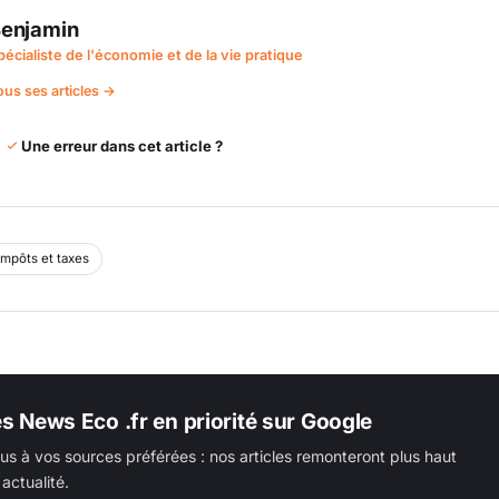
enjamin
pécialiste de l'économie et de la vie pratique
ous ses articles →
Une erreur dans cet article ?
Impôts et taxes
es News Eco .fr en priorité sur Google
us à vos sources préférées : nos articles remonteront plus haut
actualité.