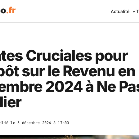
Actualité
T
tes Cruciales pour
pôt sur le Revenu en
embre 2024 à Ne Pa
ier
blié le
3 décembre 2024 à 17h00