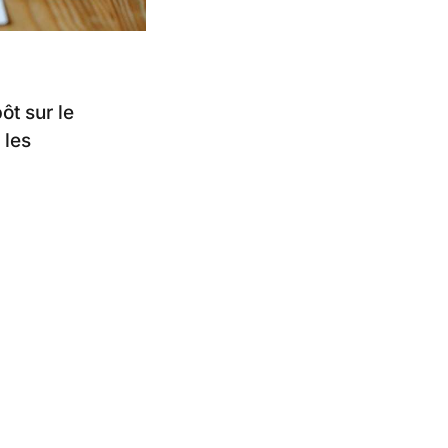
ôt sur le
 les