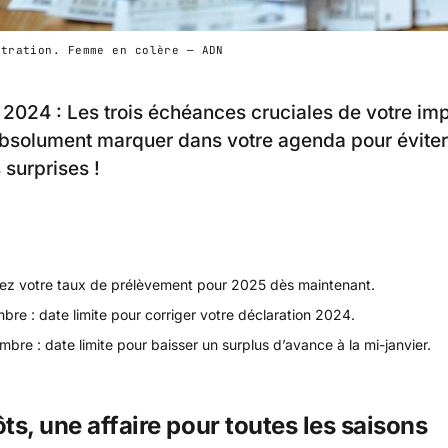
stration. Femme en colère — ADN
024 : Les trois échéances cruciales de votre imp
bsolument marquer dans votre agenda pour éviter
surprises !
sez votre taux de prélèvement pour 2025 dès maintenant.
re : date limite pour corriger votre déclaration 2024.
bre : date limite pour baisser un surplus d’avance à la mi-janvier.
ts, une affaire pour toutes les saisons