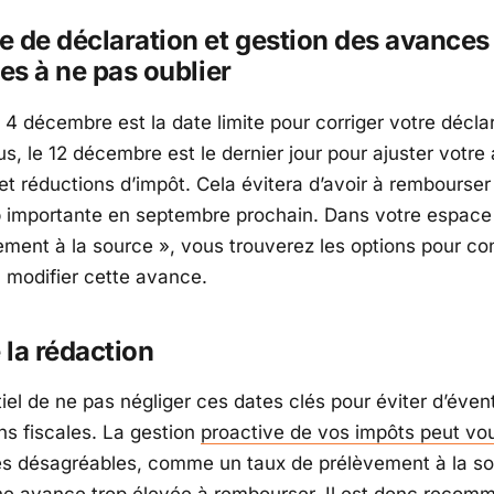
 de déclaration et gestion des avances
tes à ne pas oublier
 4 décembre est la date limite pour corriger votre décla
s, le 12 décembre est le dernier jour pour ajuster votre
et réductions d’impôt. Cela évitera d’avoir à rembourser
 importante en septembre prochain. Dans votre espace
ment à la source », vous trouverez les options pour co
 modifier cette avance.
e la rédaction
tiel de ne pas négliger ces dates clés pour éviter d’éven
ns fiscales. La gestion
proactive de vos impôts peut vo
es désagréables, comme un taux de prélèvement à la s