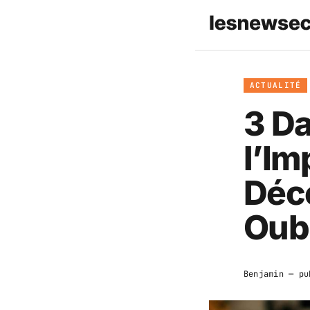
ACTUALITÉ
3 Da
l’Im
Déc
Oubl
Benjamin
— pu