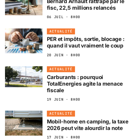
Bernard Arnault rattrapé par le
fisc, 22,5 millions relancés
06 JUIL · 8H00
ACTUALITÉ
PER et impôts, sortie, blocage :
quand il vaut vraiment le coup
20 JUIN · 8H00
ACTUALITÉ
Carburants : pourquoi
TotalEnergies agite la menace
fiscale
19 JUIN · 8H00
ACTUALITÉ
Mobil-home en camping, la taxe
2026 peut vite alourdir la note
17 JUIN · 8H00