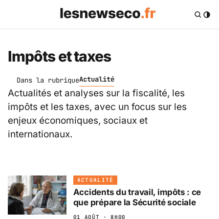
Impôts et taxes
Actualité
Dans la rubrique
Actualités et analyses sur la fiscalité, les
impôts et les taxes, avec un focus sur les
enjeux économiques, sociaux et
internationaux.
ACTUALITÉ
Accidents du travail, impôts : ce
que prépare la Sécurité sociale
01 AOÛT · 8H00