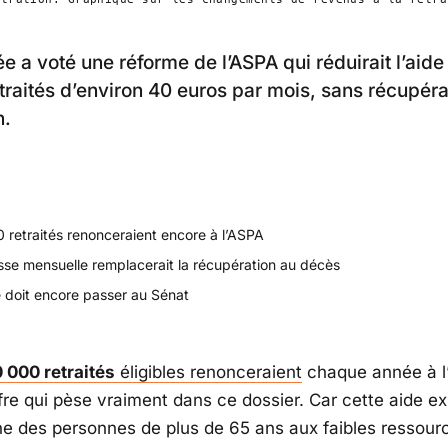
e a voté une réforme de l’ASPA qui réduirait l’aide
etraités d’environ 40 euros par mois, sans récupéra
n.
 retraités renonceraient encore à l’ASPA
sse mensuelle remplacerait la récupération au décès
e doit encore passer au Sénat
 000 retraités
éligibles renonceraient
chaque année à l
ffre qui pèse vraiment dans ce dossier. Car cette aide ex
ne des personnes de plus de 65 ans aux faibles ressour