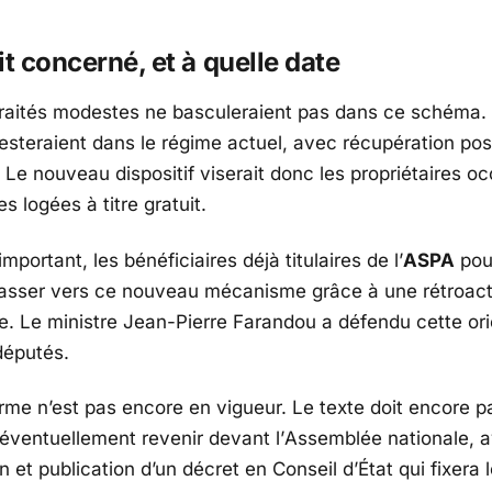
it concerné, et à quelle date
traités modestes ne basculeraient pas dans ce schéma.
esteraient dans le régime actuel, avec récupération poss
 Le nouveau dispositif viserait donc les propriétaires o
s logées à titre gratuit.
important, les bénéficiaires déjà titulaires de l’
ASPA
pou
passer vers ce nouveau mécanisme grâce à une rétroact
e. Le ministre
Jean-Pierre Farandou
a défendu cette ori
députés.
orme n’est pas encore en vigueur. Le texte doit encore p
 éventuellement revenir devant l’
Assemblée nationale
, 
n et publication d’un décret en
Conseil d’État
qui fixera 