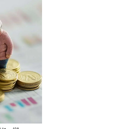
ite — ADN