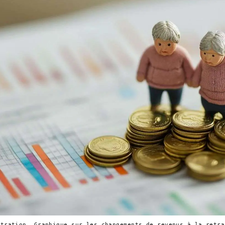
stration. Graphique sur les changements de revenus à la retra