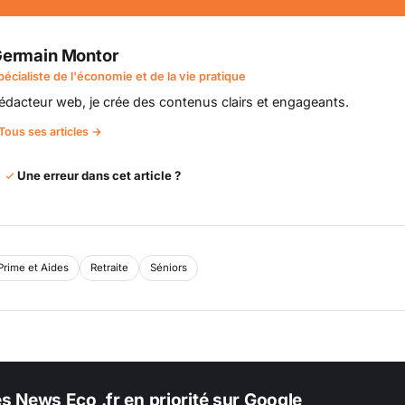
ermain Montor
pécialiste de l'économie et de la vie pratique
édacteur web, je crée des contenus clairs et engageants.
Tous ses articles →
Une erreur dans cet article ?
Prime et Aides
Retraite
Séniors
es News Eco .fr en priorité sur Google