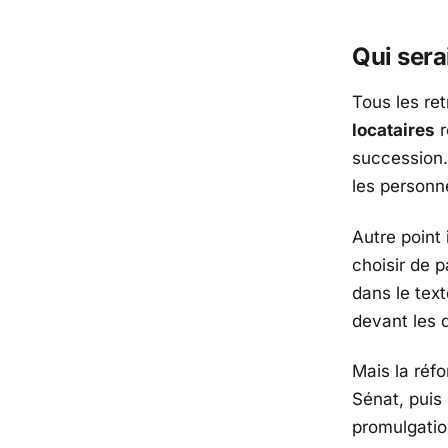
Qui sera
Tous les re
locataires
r
succession.
les personne
Autre point 
choisir de 
dans le text
devant les 
Mais la réf
Sénat
, puis
promulgatio