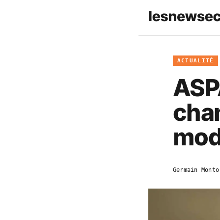
ACTUALITÉ
ASPA
chan
mod
Germain Monto