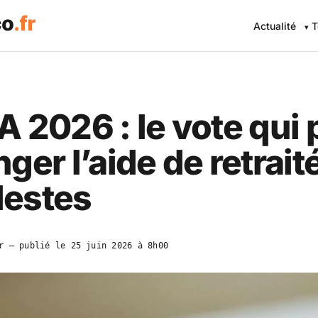
Actualité
T
 2026 : le vote qui 
ger l’aide de retrait
estes
r
— publié le
25 juin 2026 à 8h00