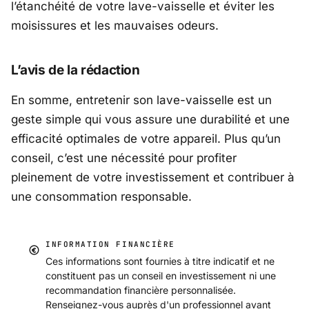
l’étanchéité de votre lave-vaisselle et éviter les
moisissures et les mauvaises odeurs.
L’avis de la rédaction
En somme, entretenir son lave-vaisselle est un
geste simple qui vous assure une durabilité et une
efficacité optimales de votre appareil. Plus qu’un
conseil, c’est une nécessité pour profiter
pleinement de votre investissement et contribuer à
une consommation responsable.
INFORMATION FINANCIÈRE
Ces informations sont fournies à titre indicatif et ne
constituent pas un conseil en investissement ni une
recommandation financière personnalisée.
Renseignez-vous auprès d'un professionnel avant