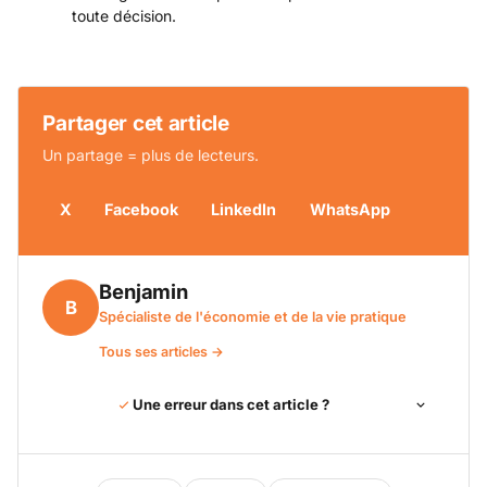
toute décision.
Partager cet article
Un partage = plus de lecteurs.
X
Facebook
LinkedIn
WhatsApp
Benjamin
B
Spécialiste de l'économie et de la vie pratique
Tous ses articles →
Une erreur dans cet article ?