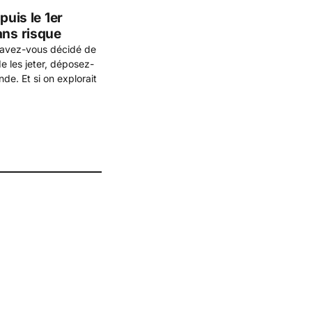
puis le 1er
ans risque
, avez-vous décidé de
e les jeter, déposez-
nde. Et si on explorait