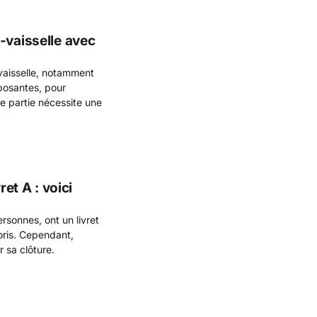
-vaisselle avec
-vaisselle, notamment
posantes, pour
e partie nécessite une
ret A : voici
ersonnes, ont un livret
voris. Cependant,
 sa clôture.