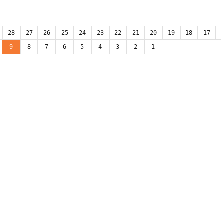
28
27
26
25
24
23
22
21
20
19
18
17
9
8
7
6
5
4
3
2
1