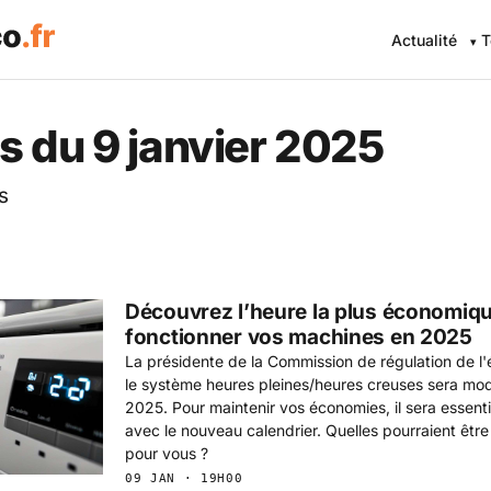
Actualité
T
 Eco .fr — L'information éc
s du 9 janvier 2025
s
Découvrez l’heure la plus économiqu
fonctionner vos machines en 2025
La présidente de la Commission de régulation de l
le système heures pleines/heures creuses sera modi
2025. Pour maintenir vos économies, il sera essentie
avec le nouveau calendrier. Quelles pourraient êtr
pour vous ?
09 JAN · 19H00