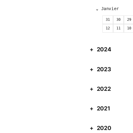
Janvier
31
30
29
12
11
10
2024
2023
2022
2021
2020