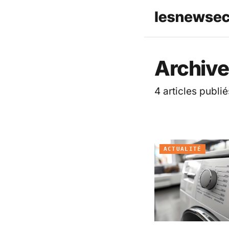
Les News
Archive
4 articles publié
ACTUALITÉ