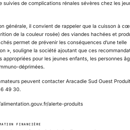
e suivies de complications rénales sévères chez les je
n générale, il convient de rappeler que la cuisson à cœu
arition de la couleur rosée) des viandes hachées et prod
achés
permet de prévenir les conséquences d’une telle
on », souligne la société ajoutant que ces recommanda
us appropriées pour les jeunes enfants, les personnes âg
immuno-déprimées.
mateurs peuvent contacter Aracadie Sud Ouest Produit
66 49 30.
/alimentation.gouv.fr/alerte-produits
MATION FINANCIÈRE