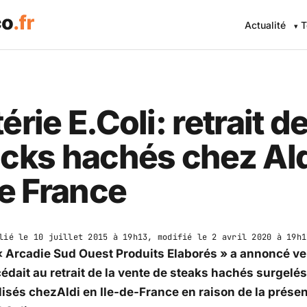
Actualité
T
érie E.Coli: retrait d
cks hachés chez Ald
de France
lié le
10 juillet 2015 à 19h13
, modifié le
2 avril 2020 à 19h1
« Arcadie Sud Ouest Produits Elaborés » a annoncé v
édait au retrait de la vente de
steaks hachés
surgelés
isés chez
Aldi
en Ile-de-France en raison de la présen