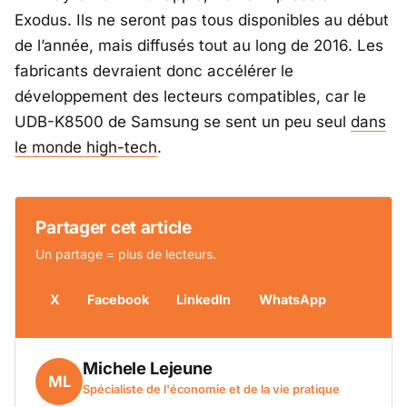
Exodus. Ils ne seront pas tous disponibles au début
de l’année, mais diffusés tout au long de 2016. Les
fabricants devraient donc accélérer le
développement des lecteurs compatibles, car le
UDB-K8500 de Samsung se sent un peu seul
dans
le monde high-tech
.
Partager cet article
Un partage = plus de lecteurs.
X
Facebook
LinkedIn
WhatsApp
Michele Lejeune
ML
Spécialiste de l'économie et de la vie pratique