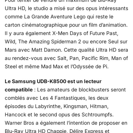
Ultra HD, le studio a misé sur des opus intéressants
comme La Grande Aventure Lego qui reste le
carton cinématographique pour un film d’animation.
Il y aura également X-Men Days of Future Past,
Wild, The Amazing Spiderman 2 ou encore Seul sur
Mars avec Matt Damon. Cette qualité Ultra HD sera
au rendez-vous avec Salt, Pan, Pacific Rim, Man of
Steel et même Mad Max et l’Odyssée de Pi.
Le Samsung UDB-K8500 est un lecteur
compatible
: Les amateurs de blockbusters seront
comblés avec Les 4 Fantastiques, les deux
épisodes du Labyrinthe, Kingsman, Hitman,
Hancock et le second opus des Schtroumpfs.
Warner Bros a également l’intention de proposer en
Blu-Ray Ultra HD Chappie, Délire Express et