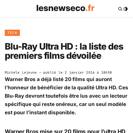
TECH
Blu-Ray Ultra HD : la liste des
premiers films dévoilée
Michele Lejeune
— publié le
2 janvier 2016 à 18h58
Warner Bros a déjà listé 20 films qui auront
l’honneur de bénéficier de la qualité Ultra HD. Ces
Blu-Ray devront toutefois être lus avec un lecteur
spécifique qui reste onéreux, car un seul modèle
est pour l’instant disponible.
Warner Bros mise sur 20 films pour l’ultra HD