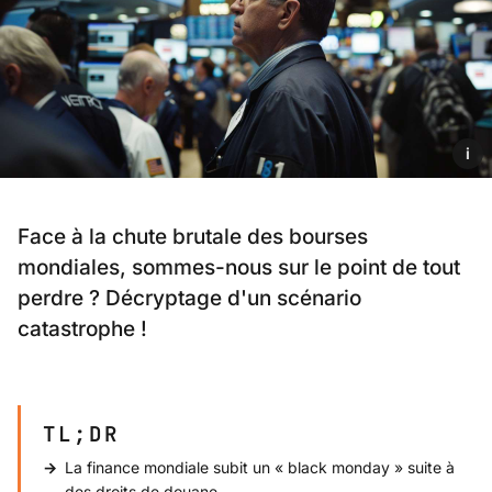
i
Face à la chute brutale des bourses
mondiales, sommes-nous sur le point de tout
perdre ? Décryptage d'un scénario
catastrophe !
TL;DR
La finance mondiale subit un « black monday » suite à
des droits de douane.