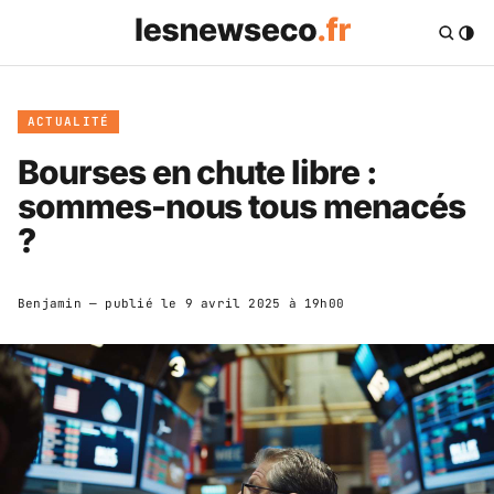
ACTUALITÉ
Bourses en chute libre :
sommes-nous tous menacés
?
Benjamin
— publié le
9 avril 2025 à 19h00