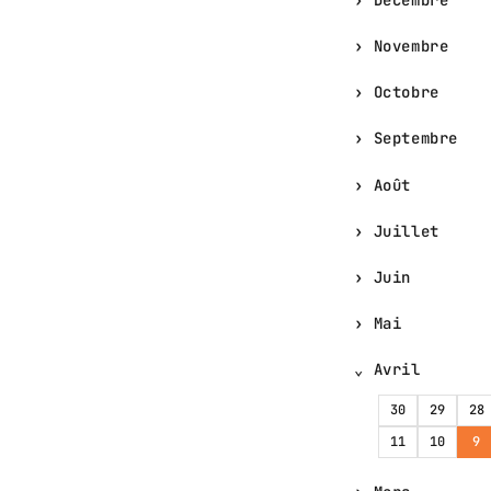
Novembre
Octobre
Septembre
Août
Juillet
Juin
Mai
Avril
30
29
28
11
10
9