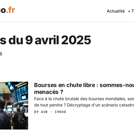
Actualité
T
 Eco .fr — L'information éc
s du 9 avril 2025
s
Bourses en chute libre : sommes-no
menacés ?
Face à la chute brutale des bourses mondiales, so
de tout perdre ? Décryptage d'un scénario catastr
09 AVR · 19H00