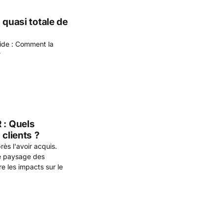
 quasi totale de
uide : Comment la
?
 : Quels
 clients ?
ès l'avoir acquis.
le paysage des
e les impacts sur le