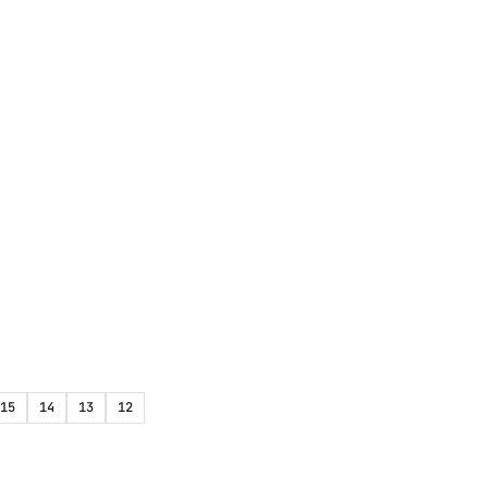
15
14
13
12