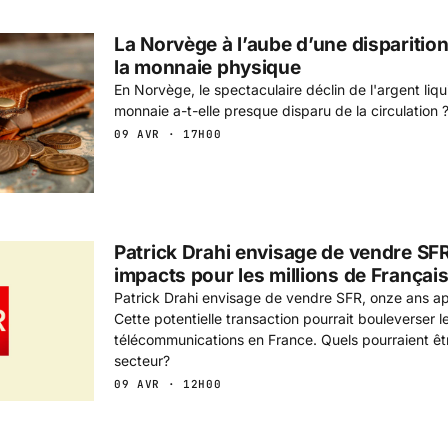
La Norvège à l’aube d’une disparition
la monnaie physique
En Norvège, le spectaculaire déclin de l'argent liq
monnaie a-t-elle presque disparu de la circulation 
09 AVR · 17H00
Patrick Drahi envisage de vendre SFR
impacts pour les millions de Français
Patrick Drahi envisage de vendre SFR, onze ans apr
Cette potentielle transaction pourrait bouleverser 
télécommunications en France. Quels pourraient êtr
secteur?
09 AVR · 12H00