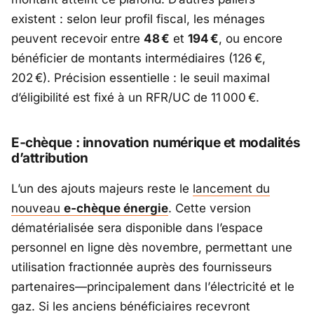
existent : selon leur profil fiscal, les ménages
peuvent recevoir entre
48 €
et
194 €
, ou encore
bénéficier de montants intermédiaires (126 €,
202 €). Précision essentielle : le seuil maximal
d’éligibilité est fixé à un RFR/UC de 11 000 €.
E‑chèque : innovation numérique et modalités
d’attribution
L’un des ajouts majeurs reste le
lancement du
nouveau
e‑chèque énergie
. Cette version
dématérialisée sera disponible dans l’espace
personnel en ligne dès novembre, permettant une
utilisation fractionnée auprès des fournisseurs
partenaires—principalement dans l’
électricité
et le
gaz
. Si les anciens bénéficiaires recevront