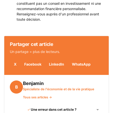
constituent pas un conseil en investissement ni une
recommandation financière personnalisée.
Renseignez-vous auprès d'un professionnel avant
toute décision.
Partager cet article
Un partage = plus de lecteurs.
X
Facebook
LinkedIn
WhatsApp
Benjamin
B
Spécialiste de l'économie et de la vie pratique
Tous ses articles →
Une erreur dans cet article ?