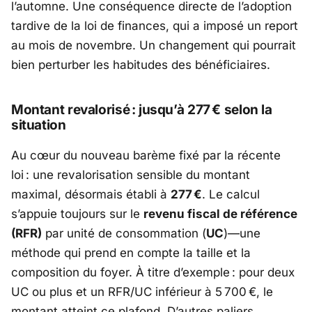
l’automne. Une conséquence directe de l’adoption
tardive de la
loi de finances
, qui a imposé un report
au mois de novembre. Un changement qui pourrait
bien perturber les habitudes des bénéficiaires.
Montant revalorisé : jusqu’à 277 € selon la
situation
Au cœur du nouveau barème fixé par la récente
loi : une revalorisation sensible du montant
maximal, désormais établi à
277 €
. Le calcul
s’appuie toujours sur le
revenu fiscal de référence
(RFR)
par unité de consommation (
UC
)—une
méthode qui prend en compte la taille et la
composition du foyer. À titre d’exemple : pour deux
UC ou plus et un RFR/UC inférieur à 5 700 €, le
montant atteint ce plafond. D’autres paliers