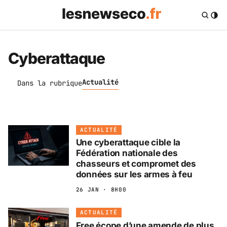
Cyberattaque
Actualité
Dans la rubrique
ACTUALITÉ
Une cyberattaque cible la
Fédération nationale des
chasseurs et compromet des
données sur les armes à feu
26 JAN · 8H00
ACTUALITÉ
Free écope d’une amende de plus