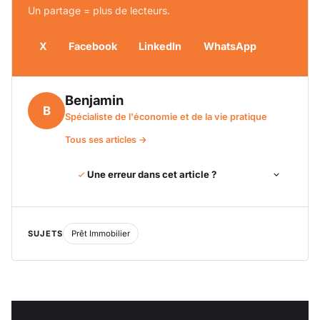
Un partage = plus de lecteurs.
X
Facebook
LinkedIn
WhatsApp
Benjamin
B
Spécialiste de l'économie et de la vie pratique
Tous ses articles →
Une erreur dans cet article ?
SUJETS
Prêt Immobilier