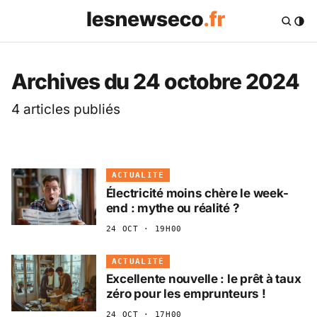
Les News Eco .fr — 
Archives du 24 octobre 2024
4 articles publiés
ACTUALITÉ
Électricité moins chère le week-
end : mythe ou réalité ?
24 OCT · 19H00
ACTUALITÉ
Excellente nouvelle : le prêt à taux
zéro pour les emprunteurs !
24 OCT · 17H00