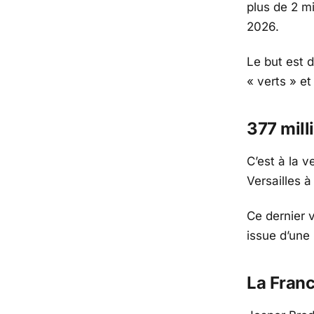
plus de 2 mi
2026.
Le but est 
« verts » et
377 mill
C’est à la v
Versailles à
Ce dernier 
issue d’une
La Franc