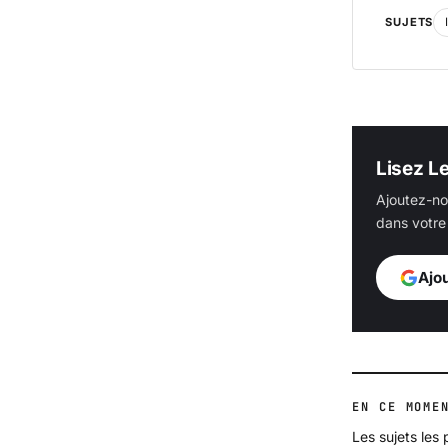
SUJETS
Lisez L
Ajoutez-no
dans votre 
Ajo
EN CE MOME
Les sujets les