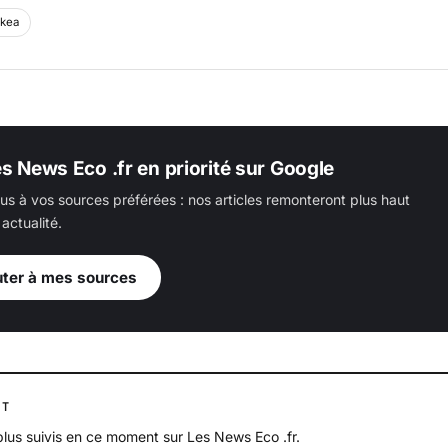
Ikea
es News Eco .fr en priorité sur Google
us à vos sources préférées : nos articles remonteront plus haut
actualité.
uter à mes sources
NT
 plus suivis en ce moment sur Les News Eco .fr.