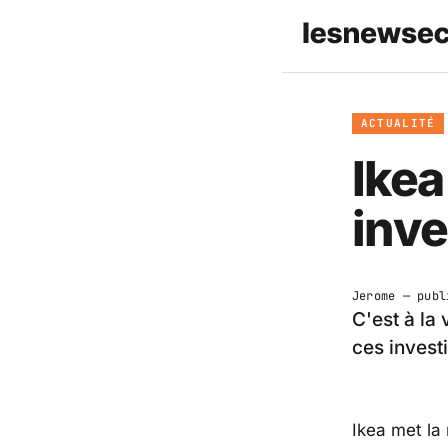
ACTUALITÉ
Ikea
inve
Jerome
— publ
C'est à la
ces invest
Ikea met la