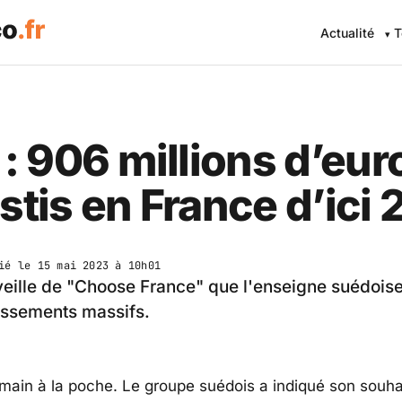
Actualité
T
 : 906 millions d’eur
stis en France d’ici
ié le
15 mai 2023 à 10h01
 veille de "Choose France" que l'enseigne suédoise
issements massifs.
 main à la poche. Le groupe suédois a indiqué son souhai