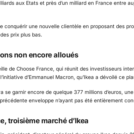
lliards aux Etats et près d’un milliard en France entre au
de conquérir une nouvelle clientèle en proposant des pro
 des prix plus bas.
ions non encore alloués
eille de Choose France, qui réunit des investisseurs inte
 l’initiative d’Emmanuel Macron, qu’Ikea a dévoilé ce pla
va se garnir encore de quelque 377 millions d’euros, u
 précédente enveloppe n’ayant pas été entièrement c
e, troisième marché d’Ikea