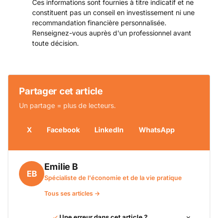
Ces informations sont fournies à titre indicatif et ne
constituent pas un conseil en investissement ni une
recommandation financière personnalisée.
Renseignez-vous auprès d'un professionnel avant
toute décision.
Partager cet article
Un partage = plus de lecteurs.
X
Facebook
LinkedIn
WhatsApp
Emilie B
EB
Spécialiste de l'économie et de la vie pratique
Tous ses articles →
Une erreur dans cet article ?