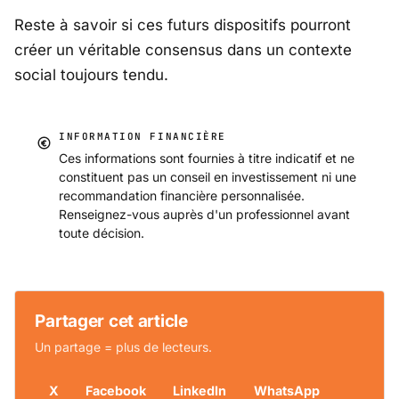
Reste à savoir si ces futurs dispositifs pourront
créer un véritable consensus dans un contexte
social toujours tendu.
INFORMATION FINANCIÈRE
Ces informations sont fournies à titre indicatif et ne
constituent pas un conseil en investissement ni une
recommandation financière personnalisée.
Renseignez-vous auprès d'un professionnel avant
toute décision.
Partager cet article
Un partage = plus de lecteurs.
X
Facebook
LinkedIn
WhatsApp