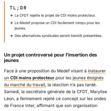
TL;DR
La CFDT rejette le projet de CDI moins protecteur.
Le Medef propose un CDI facilement rompu pour les
jeunes.
Des alternatives syndicales seront bientôt présentées.
Un projet controversé pour l’insertion des
jeunes
Face à une proposition du
Medef
visant à
instaurer
un
CDI moins protecteur
pour les
jeunes éloignés
du marché du travail
, la réaction n’a pas tardé.
Samedi, la secrétaire générale de la
CFDT
,
Marylise
Léon
, a fermement rejeté ce concept sur les ondes
de France Inter, affirmant que son organisation