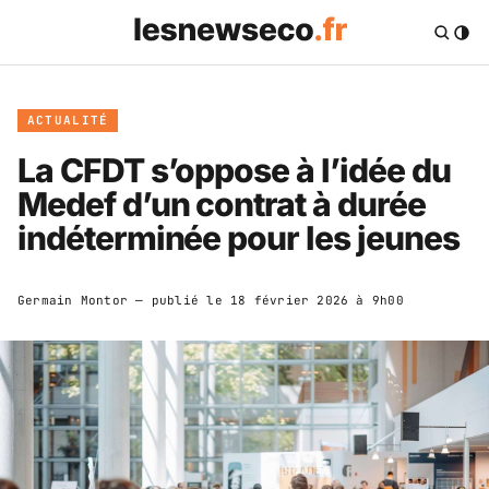
ACTUALITÉ
La CFDT s’oppose à l’idée du
Medef d’un contrat à durée
indéterminée pour les jeunes
Germain Montor
— publié le
18 février 2026 à 9h00