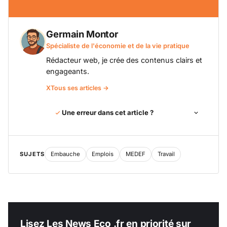
Germain Montor
Spécialiste de l'économie et de la vie pratique
Rédacteur web, je crée des contenus clairs et
engageants.
X
Tous ses articles →
Une erreur dans cet article ?
SUJETS
Embauche
Emplois
MEDEF
Travail
Lisez Les News Eco .fr en priorité sur