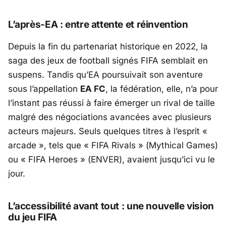
L’après-EA : entre attente et réinvention
Depuis la fin du partenariat historique en 2022, la
saga des jeux de football signés FIFA semblait en
suspens. Tandis qu’
EA
poursuivait son aventure
sous l’appellation
EA FC
, la fédération, elle, n’a pour
l’instant pas réussi à faire émerger un rival de taille
malgré des négociations avancées avec plusieurs
acteurs majeurs. Seuls quelques titres à l’esprit «
arcade », tels que «
FIFA Rivals
» (
Mythical Games
)
ou «
FIFA Heroes
» (
ENVER
), avaient jusqu’ici vu le
jour.
L’accessibilité avant tout : une nouvelle vision
du jeu FIFA