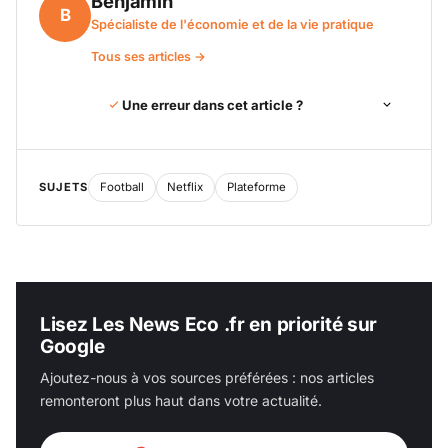
Benjamin
B
Spécialiste de l'économie et de la vie pratique
Tous ses articles →
Une erreur dans cet article ?
SUJETS
Football
Netflix
Plateforme
Lisez Les News Eco .fr en priorité sur
Google
Ajoutez-nous à vos sources préférées : nos articles
remonteront plus haut dans votre actualité.