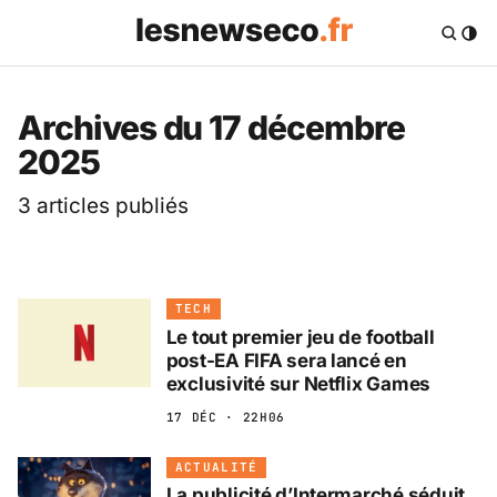
Les News Eco .fr — 
Archives du 17 décembre
2025
3 articles publiés
TECH
Le tout premier jeu de football
post-EA FIFA sera lancé en
exclusivité sur Netflix Games
17 DÉC · 22H06
ACTUALITÉ
La publicité d’Intermarché séduit