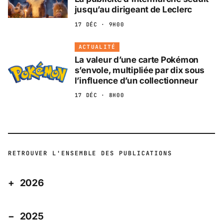
jusqu’au dirigeant de Leclerc
17 DÉC · 9H00
ACTUALITÉ
La valeur d’une carte Pokémon
s’envole, multipliée par dix sous
l’influence d’un collectionneur
17 DÉC · 8H00
RETROUVER L'ENSEMBLE DES PUBLICATIONS
2026
2025