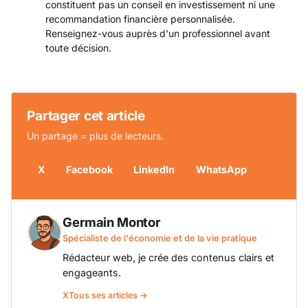
constituent pas un conseil en investissement ni une
recommandation financière personnalisée.
Renseignez-vous auprès d'un professionnel avant
toute décision.
Partager cet article
Un partage = plus de lecteurs.
X
Facebook
LinkedIn
WhatsApp
Germain Montor
Spécialiste de l'économie et de la vie pratique
Rédacteur web, je crée des contenus clairs et
engageants.
X
Tous ses articles →