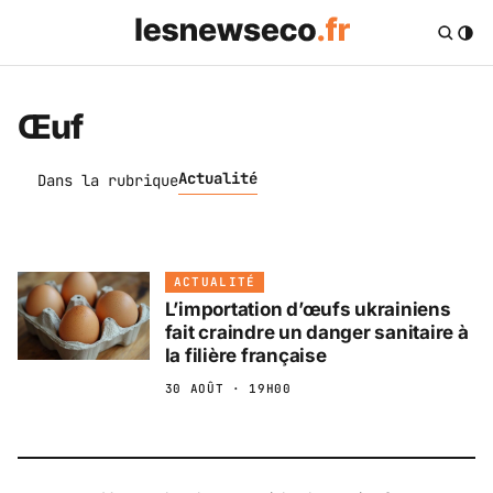
Œuf
Actualité
Dans la rubrique
ACTUALITÉ
L’importation d’œufs ukrainiens
fait craindre un danger sanitaire à
la filière française
30 AOÛT · 19H00