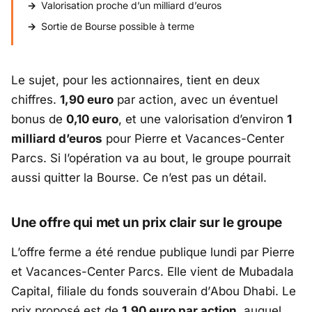
Valorisation proche d’un milliard d’euros
Sortie de Bourse possible à terme
Le sujet, pour les actionnaires, tient en deux
chiffres.
1,90 euro
par action, avec un éventuel
bonus de
0,10 euro
, et une valorisation d’environ
1
milliard d’euros
pour
Pierre et Vacances-Center
Parcs
. Si l’opération va au bout, le groupe pourrait
aussi quitter la Bourse. Ce n’est pas un détail.
Une offre qui met un prix clair sur le groupe
L’offre ferme a été rendue publique lundi par
Pierre
et Vacances-Center Parcs
. Elle vient de
Mubadala
Capital
, filiale du fonds souverain d’
Abou Dhabi
. Le
prix proposé est de
1,90 euro par action
, auquel