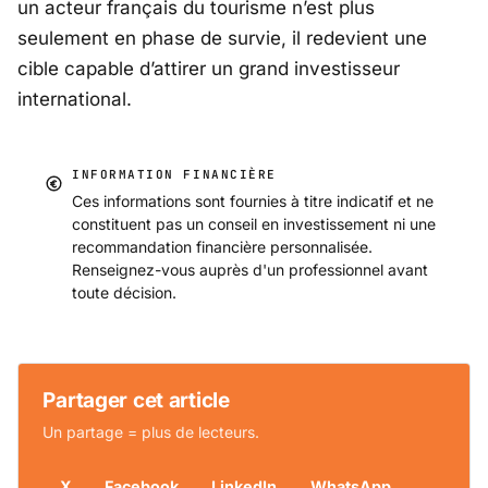
un acteur français du tourisme n’est plus
seulement en phase de survie, il redevient une
cible capable d’attirer un grand investisseur
international.
INFORMATION FINANCIÈRE
Ces informations sont fournies à titre indicatif et ne
constituent pas un conseil en investissement ni une
recommandation financière personnalisée.
Renseignez-vous auprès d'un professionnel avant
toute décision.
Partager cet article
Un partage = plus de lecteurs.
X
Facebook
LinkedIn
WhatsApp