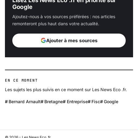
Lisez Les News Eco .fr en priorité sur
Google
Ajoutez-nous à vos sources préférées : nos articles
remonteront plus haut dans votre actualité.
Ajouter à mes sources
EN CE MOMENT
Les sujets les plus suivis en ce moment sur Les News Eco .fr.
Bernard Arnault
Bretagne
Entreprise
Fisc
Google
© 2026 - Les News Eco .fr