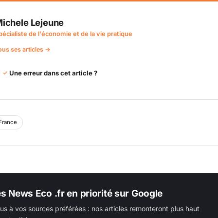
ichele Lejeune
pécialiste de l'économie et de la vie pratique
ous ses articles →
Une erreur dans cet article ?
France
es News Eco .fr en priorité sur Google
us à vos sources préférées : nos articles remonteront plus haut