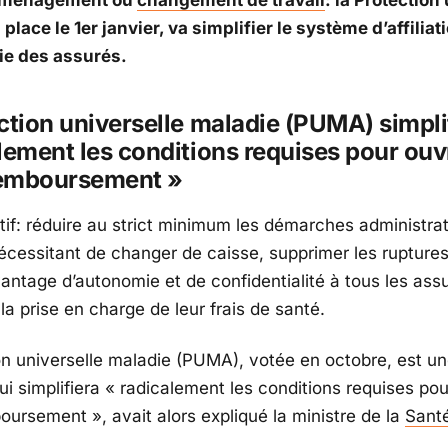
place le 1er janvier, va simplifier le système d’affiliati
vie des assurés.
ction universelle maladie (PUMA) simpli
lement les conditions requises pour ouvr
 remboursement »
ctif: réduire au strict minimum les démarches administrat
nécessitant de changer de caisse, supprimer les ruptures
vantage d’autonomie et de confidentialité à tous les ass
a prise en charge de leur frais de santé.
on universelle maladie (PUMA), votée en octobre, est u
i simplifiera « radicalement les conditions requises pour
oursement », avait alors expliqué la ministre de la
Santé