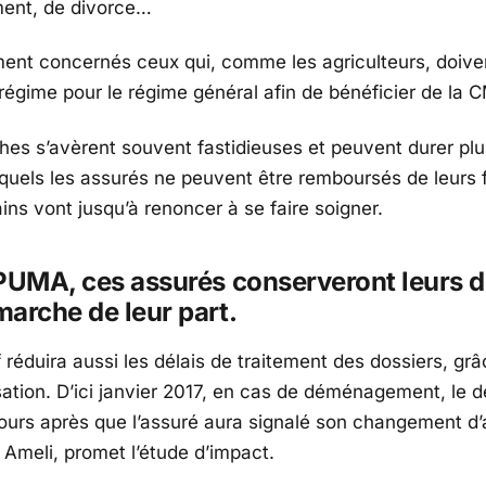
nt, de divorce…
ent concernés ceux qui, comme les agriculteurs, doiven
 régime pour le régime général afin de bénéficier de la 
es s’avèrent souvent fastidieuses et peuvent durer plu
quels les assurés ne peuvent être remboursés de leurs f
ins vont jusqu’à renoncer à se faire soigner.
PUMA, ces assurés conserveront leurs dr
arche de leur part.
f réduira aussi les délais de traitement des dossiers, grâ
sation. D’ici janvier 2017, en cas de déménagement, le d
jours après que l’assuré aura signalé son changement d’
Ameli, promet l’étude d’impact.