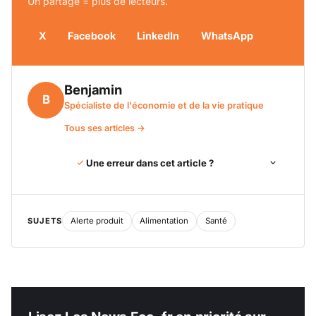
Un partage = plus de lecteurs.
X
Facebook
LinkedIn
WhatsApp
Benjamin
B
Spécialiste de l'économie et de la vie pratique
Tous ses articles →
Une erreur dans cet article ?
SUJETS
Alerte produit
Alimentation
Santé