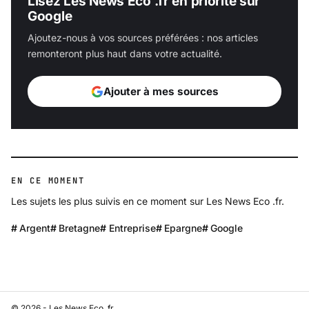
Lisez Les News Eco .fr en priorité sur
Google
Ajoutez-nous à vos sources préférées : nos articles
remonteront plus haut dans votre actualité.
Ajouter à mes sources
EN CE MOMENT
Les sujets les plus suivis en ce moment sur Les News Eco .fr.
Argent
Bretagne
Entreprise
Epargne
Google
© 2026 - Les News Eco .fr