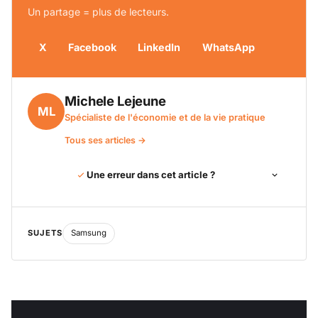
Un partage = plus de lecteurs.
X
Facebook
LinkedIn
WhatsApp
Michele Lejeune
ML
Spécialiste de l'économie et de la vie pratique
Tous ses articles →
Une erreur dans cet article ?
SUJETS
Samsung