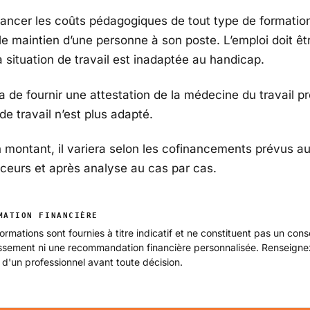
inancer les coûts pédagogiques de tout type de formatio
le maintien d’une personne à son poste. L’emploi doit ê
 situation de travail est inadaptée au handicap.
ra de fournir une attestation de la médecine du travail 
de travail n’est plus adapté.
 montant, il variera selon les cofinancements prévus a
nceurs et après analyse au cas par cas.
MATION FINANCIÈRE
ormations sont fournies à titre indicatif et ne constituent pas un cons
issement ni une recommandation financière personnalisée. Renseign
 d'un professionnel avant toute décision.