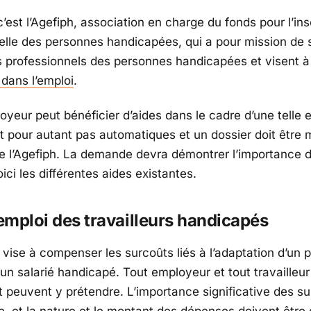
’est l’Agefiph, association en charge du fonds pour l’ins
elle des personnes handicapées, qui a pour mission de 
s professionnels des personnes handicapées et visent 
dans l’emploi
.
loyeur peut bénéficier d’aides dans le cadre d’une telle
nt pour autant pas automatiques et un dossier doit être
 de l’Agefiph. La demande devra démontrer l’importance 
ici les différentes aides existantes.
’emploi des travailleurs handicapés
vise à compenser les surcoûts liés à l’adaptation d’un 
 un salarié handicapé. Tout employeur et tout travailleu
 peuvent y prétendre. L’importance significative des su
, et la nature et le montant des dépenses doivent être d