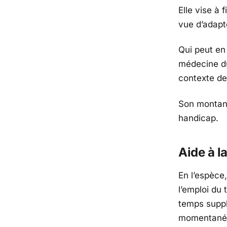
Elle vise à 
vue d’adapt
Qui peut en
médecine du
contexte de 
Son montant
handicap.
Aide à l
En l’espèce,
l’emploi du
temps suppl
momentanée