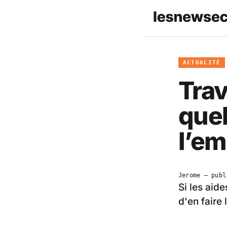
ACTUALITÉ
Trav
quel
l’e
Jerome
— publ
Si les aid
d'en faire