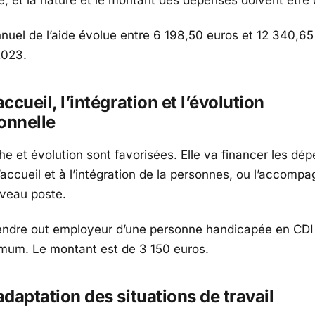
annuel de l’aide évolue entre 6 198,50 euros et 12 340,6
2023.
accueil, l’intégration et l’évolution
onnelle
he et évolution sont favorisées. Elle va financer les dé
l’accueil et à l’intégration de la personnes, ou l’accom
veau poste.
endre out employeur d’une personne handicapée en CD
mum. Le montant est de 3 150 euros.
’adaptation des situations de travail