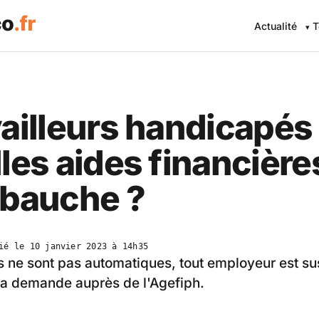
Actualité
T
ailleurs handicapés 
les aides financière
mbauche ?
ié le
10 janvier 2023 à 14h35
es ne sont pas automatiques, tout employeur est su
 la demande auprès de l'Agefiph.