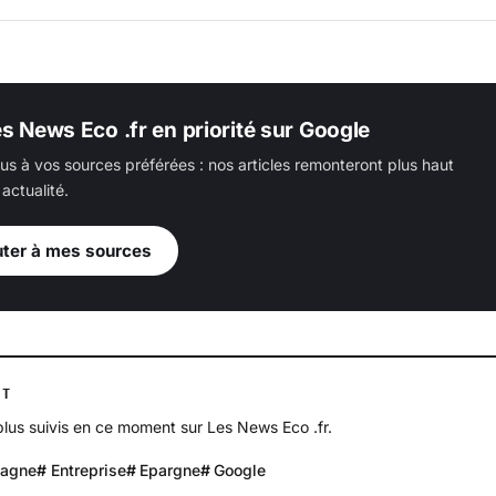
es News Eco .fr en priorité sur Google
us à vos sources préférées : nos articles remonteront plus haut
actualité.
uter à mes sources
NT
 plus suivis en ce moment sur Les News Eco .fr.
tagne
Entreprise
Epargne
Google