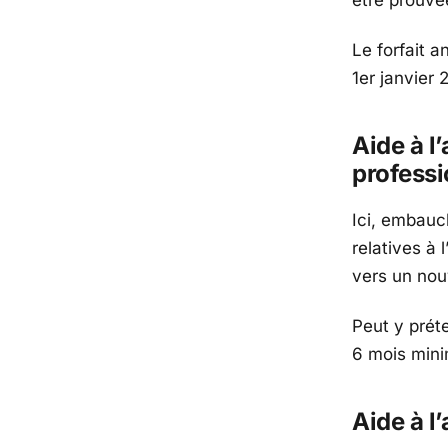
Le forfait 
1er janvier 
Aide à l’
professi
Ici, embauc
relatives à 
vers un nou
Peut y prét
6 mois mini
Aide à l