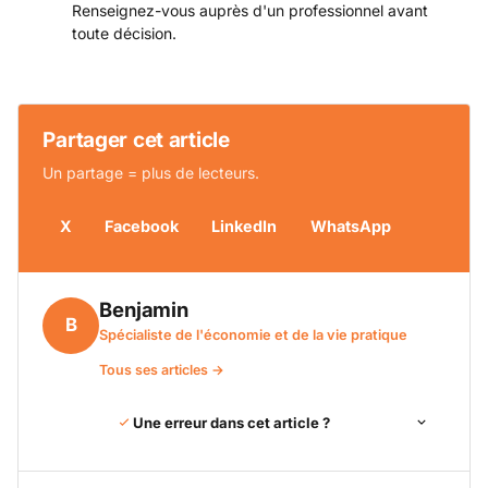
Renseignez-vous auprès d'un professionnel avant
toute décision.
Partager cet article
Un partage = plus de lecteurs.
X
Facebook
LinkedIn
WhatsApp
Benjamin
B
Spécialiste de l'économie et de la vie pratique
Tous ses articles →
Une erreur dans cet article ?