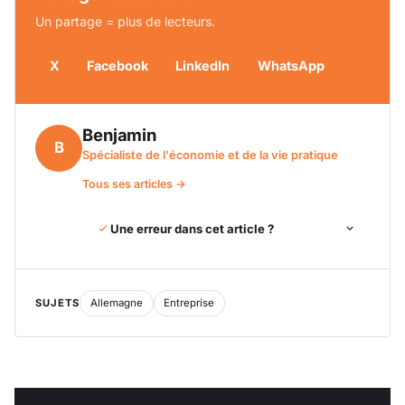
Un partage = plus de lecteurs.
X
Facebook
LinkedIn
WhatsApp
Benjamin
B
Spécialiste de l'économie et de la vie pratique
Tous ses articles →
Une erreur dans cet article ?
SUJETS
Allemagne
Entreprise