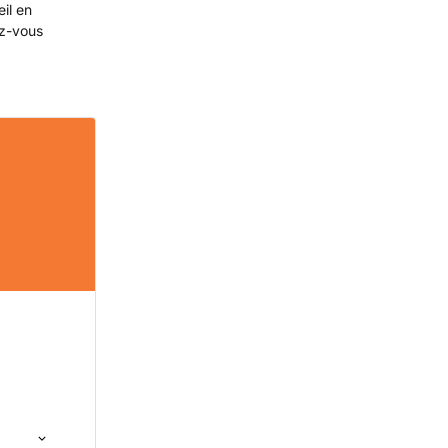
eil en
ez-vous