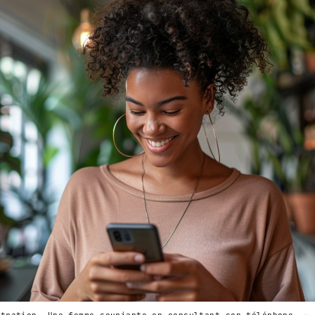
stration. Une femme souriante en consultant son téléphone. — 