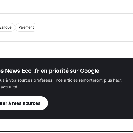
Banque
Paiement
es News Eco .fr en priorité sur Google
us à vos sources préférées : nos articles remonteront plus haut
actualité.
uter à mes sources