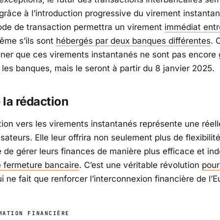
grâce à l’introduction progressive du virement instanta
de de transaction permettra un virement
immédiat entr
ême s’ils sont
hébergés par deux banques différentes
. 
ligner que ces virements instantanés ne sont pas encore 
les banques, mais le seront à partir du 8 janvier 2025.
e la rédaction
tion vers les virements instantanés représente une réel
lisateurs. Elle leur offrira non seulement plus de flexibilit
té de gérer leurs finances de manière plus efficace et i
e fermeture bancaire
. C’est une véritable révolution
pour
ui ne fait que renforcer l’interconnexion financière de l’
MATION FINANCIÈRE