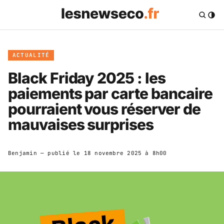
ACTUALITÉ
Black Friday 2025 : les
paiements par carte bancaire
pourraient vous réserver de
mauvaises surprises
Benjamin
— publié le
18 novembre 2025 à 8h00