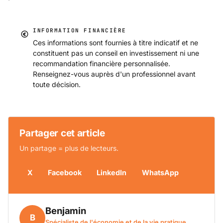
INFORMATION FINANCIÈRE
Ces informations sont fournies à titre indicatif et ne
constituent pas un conseil en investissement ni une
recommandation financière personnalisée.
Renseignez-vous auprès d'un professionnel avant
toute décision.
Partager cet article
Un partage = plus de lecteurs.
X
Facebook
LinkedIn
WhatsApp
Benjamin
B
Spécialiste de l'économie et de la vie pratique