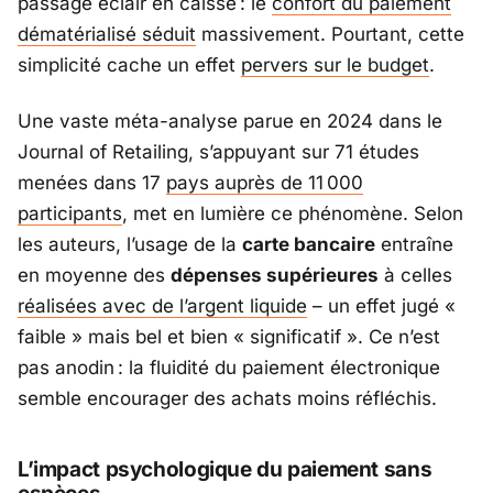
passage éclair en caisse : le
confort du paiement
dématérialisé séduit
massivement. Pourtant, cette
simplicité cache un effet
pervers sur le budget
.
Une vaste méta-analyse parue en 2024 dans le
Journal of Retailing
, s’appuyant sur 71 études
menées dans 17
pays auprès de 11 000
participants
, met en lumière ce phénomène. Selon
les auteurs, l’usage de la
carte bancaire
entraîne
en moyenne des
dépenses supérieures
à celles
réalisées avec de l’argent liquide
– un effet jugé «
faible
» mais bel et bien «
significatif
». Ce n’est
pas anodin : la fluidité du paiement électronique
semble encourager des achats moins réfléchis.
L’impact psychologique du paiement sans