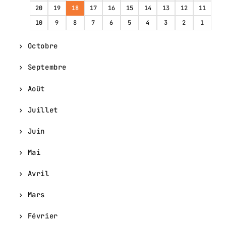
20
19
18
17
16
15
14
13
12
11
10
9
8
7
6
5
4
3
2
1
Octobre
Septembre
Août
Juillet
Juin
Mai
Avril
Mars
Février