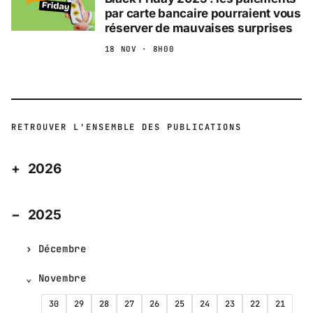
par carte bancaire pourraient vous
réserver de mauvaises surprises
18 NOV · 8H00
RETROUVER L'ENSEMBLE DES PUBLICATIONS
2026
2025
Décembre
Novembre
30
29
28
27
26
25
24
23
22
21