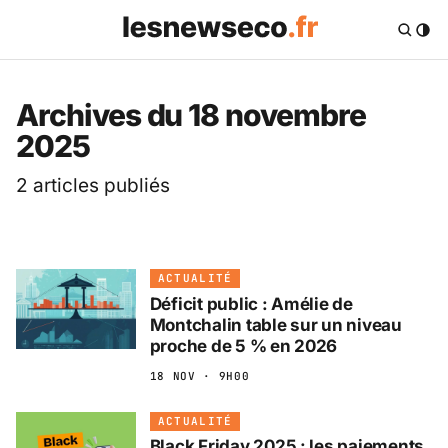
Les News Eco .fr — 
Archives du 18 novembre
2025
2 articles publiés
ACTUALITÉ
Déficit public : Amélie de
Montchalin table sur un niveau
proche de 5 % en 2026
18 NOV · 9H00
ACTUALITÉ
Black Friday 2025 : les paiements