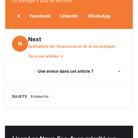
Un partage = plus de lecteurs.
X
Facebook
LinkedIn
WhatsApp
Next
N
Spécialiste de l'économie et de la vie pratique
Tous ses articles →
Une erreur dans cet article ?
SUJETS
Embauche