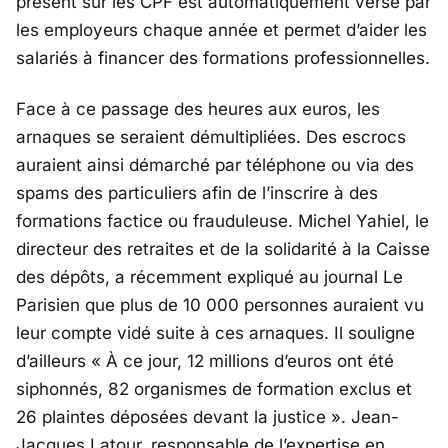
présent sur les CPF est automatiquement versé par
les employeurs chaque année et permet d’aider les
salariés à financer des formations professionnelles.
Face à ce passage des heures aux euros, les
arnaques se seraient démultipliées. Des escrocs
auraient ainsi démarché par téléphone ou via des
spams des particuliers afin de l’inscrire à des
formations factice ou frauduleuse. Michel Yahiel, le
directeur des retraites et de la solidarité à la Caisse
des dépôts, a récemment expliqué au journal Le
Parisien que plus de 10 000 personnes auraient vu
leur compte vidé suite à ces arnaques. Il souligne
d’ailleurs « À ce jour, 12 millions d’euros ont été
siphonnés, 82 organismes de formation exclus et
26 plaintes déposées devant la justice ». Jean-
Jacques Latour, responsable de l’expertise en