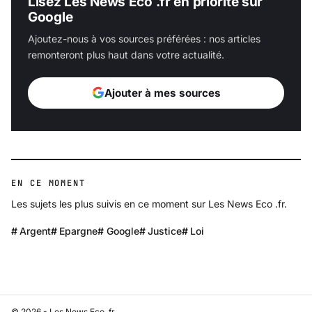
Lisez Les News Eco .fr en priorité sur
Google
Ajoutez-nous à vos sources préférées : nos articles
remonteront plus haut dans votre actualité.
Ajouter à mes sources
EN CE MOMENT
Les sujets les plus suivis en ce moment sur Les News Eco .fr.
Argent
Epargne
Google
Justice
Loi
© 2026 - Les News Eco .fr