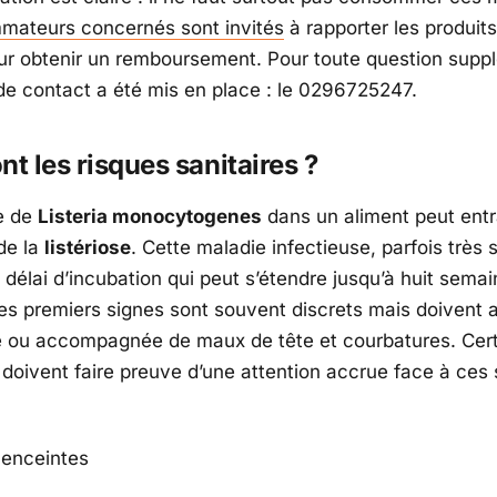
ateurs concernés sont invités
à rapporter les produit
r obtenir un remboursement. Pour toute question suppl
e contact a été mis en place : le 0296725247.
nt les risques sanitaires ?
e de
Listeria monocytogenes
dans un aliment peut entr
 de la
listériose
. Cette maladie infectieuse, parfois très 
 délai d’incubation qui peut s’étendre jusqu’à huit sema
es premiers signes sont souvent discrets mais doivent al
ée ou accompagnée de maux de tête et courbatures. Cer
 doivent faire preuve d’une attention accrue face à ce
enceintes