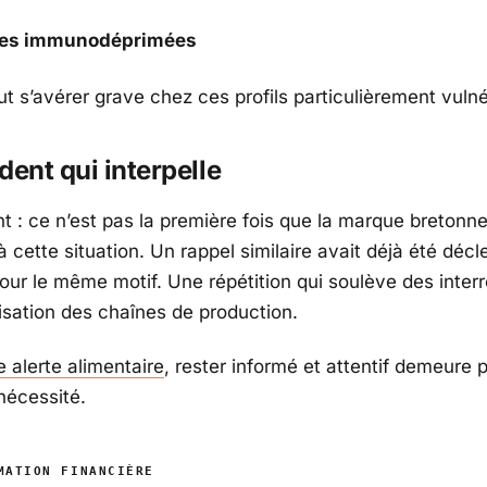
es immunodéprimées
t s’avérer grave chez ces profils particulièrement vulné
dent qui interpelle
nt : ce n’est pas la première fois que la marque bretonn
 cette situation. Un rappel similaire avait déjà été déc
pour le même motif. Une répétition qui soulève des inter
risation des chaînes de production.
 alerte alimentaire
, rester informé et attentif demeure 
nécessité.
MATION FINANCIÈRE