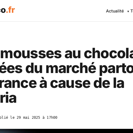
Actualité
T
 mousses au chocol
rées du marché part
rance à cause de la
ria
blié le
29 mai 2025 à 17h00