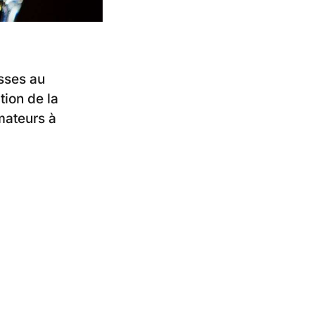
sses au
tion de la
mmateurs à