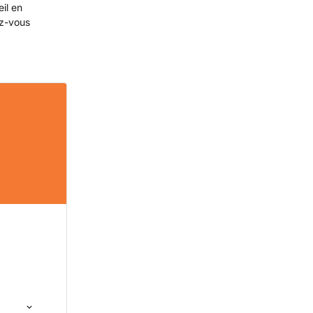
eil en
ez-vous