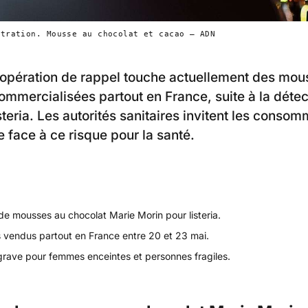
stration. Mousse au chocolat et cacao — ADN
opération de rappel touche actuellement des mou
ommercialisées partout en France, suite à la détec
steria. Les autorités sanitaires invitent les conso
e face à ce risque pour la santé.
de mousses au chocolat Marie Morin pour listeria.
s vendus partout en France entre 20 et 23 mai.
grave pour femmes enceintes et personnes fragiles.