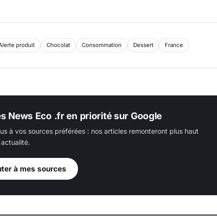
Alerte produit
Chocolat
Consommation
Dessert
France
es News Eco .fr en priorité sur Google
us à vos sources préférées : nos articles remonteront plus haut
actualité.
uter à mes sources