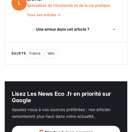
L
Spécialiste de l'économie et de la vie pratique
Tous ses articles →
Une erreur dans cet article ?
SUJETS
France
Vélo
Lisez Les News Eco .fr en priorité sur
Google
Ajoutez-nous à vos sources préférées : nos articles
remonteront plus haut dans votre actualité.