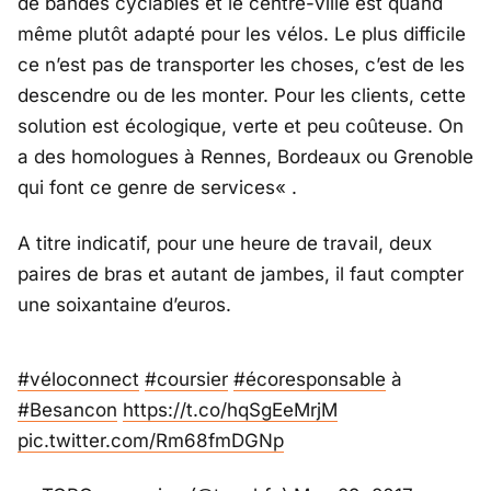
de bandes cyclables et le centre-ville est quand
même plutôt adapté pour les vélos. Le plus difficile
ce n’est pas de transporter les choses, c’est de les
descendre ou de les monter. Pour les clients, cette
solution est écologique, verte et peu coûteuse. On
a des homologues à Rennes, Bordeaux ou Grenoble
qui font ce genre de services
« .
A titre indicatif, pour une heure de travail, deux
paires de bras et autant de jambes, il faut compter
une soixantaine d’euros.
#véloconnect
#coursier
#écoresponsable
à
#Besancon
https://t.co/hqSgEeMrjM
pic.twitter.com/Rm68fmDGNp