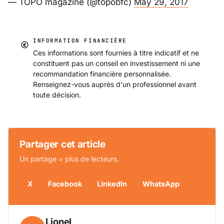
— TOPO magazine (@topobfc)
May 29, 2017
INFORMATION FINANCIÈRE
Ces informations sont fournies à titre indicatif et ne
constituent pas un conseil en investissement ni une
recommandation financière personnalisée.
Renseignez-vous auprès d'un professionnel avant
toute décision.
Partager cet article
Un partage = plus de lecteurs.
X
Facebook
LinkedIn
WhatsApp
Lionel