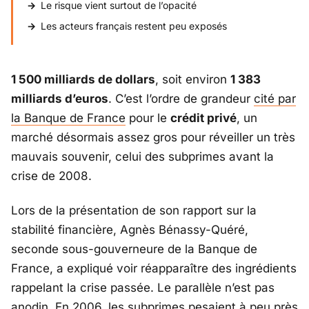
Le risque vient surtout de l’opacité
Les acteurs français restent peu exposés
1 500 milliards de dollars
, soit environ
1 383
milliards d’euros
. C’est l’ordre de grandeur
cité par
la
Banque de France
pour le
crédit privé
, un
marché désormais assez gros pour réveiller un très
mauvais souvenir, celui des subprimes avant la
crise de 2008.
Lors de la présentation de son rapport sur la
stabilité financière,
Agnès Bénassy-Quéré
,
seconde sous-gouverneure de la
Banque de
France
, a expliqué voir réapparaître des ingrédients
rappelant la crise passée. Le parallèle n’est pas
anodin. En 2006, les subprimes pesaient à peu près